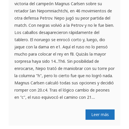
victoria del campeón Magnus Carlsen sobre su
retador Ian Nepomniachtchi, en 46 movimientos de
otra defensa Petrov. Nepo jugó su peor partida del
match. Con negras volvió a la Petrov y no le fue bien.
Los caballos desaparecieron rápidamente del
tablero. El noruego se enrocó corto y, luego, dio
jaque con la dama en e1. Aquí el ruso no lo pensó
mucho para colocar el rey en f8. Quizás la mayor
sorpresa haya sido 14...Th6. Sin posibilidad de
enrocarse, Nepo trató de maniobrar con su torre por
la columna "h", pero lo cierto fue que no logró nada.
Magnus Carlsen calculó todas sus opciones y decidió
romper con 20.c4. Tras el lógico cambio de peones
en "c", el ruso equivocó el camino con 21....
Leer más