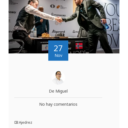
27
Nov
De Miguel
No hay comentarios
Ajedrez