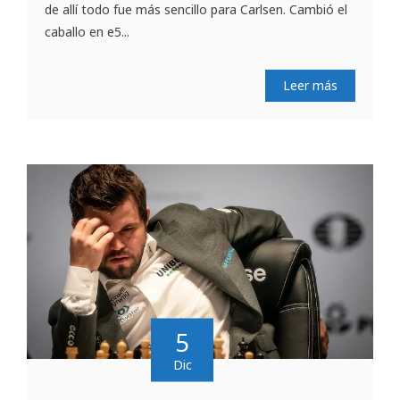
de allí todo fue más sencillo para Carlsen. Cambió el
caballo en e5...
Leer más
5
Dic