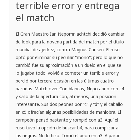
terrible error y entrega
el match
El Gran Maestro Ian Nepomniachtchi decidió cambiar
de look para la novena partida del match por el título
mundial de ajedrez, contra Magnus Carlsen. El ruso
optó por eliminar su peculiar "moño"; pero lo que no
cambió fue su aproximación a un duelo en el que se
lo jugaba todo: volvió a cometer un terrible error y
perdió por tercera ocasión en las últimas cuatro
partidas. Match over. Con blancas, Nepo abrió con c4
y salió de la apertura con, al menos, una posición
interesante. Sus dos peones por "c" y "d" y el caballo
en c5 ofrecían algunas posibilidades de maniobra. El
campeón pensó bastante y rompió con a3. Aquí el
ruso tuvo la opción de buscar b4, para complicar a
las negras. No lo hizo. Tomó el peón en a3. A partir