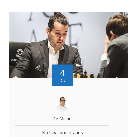
4
Dic
De Miguel
No hay comentarios