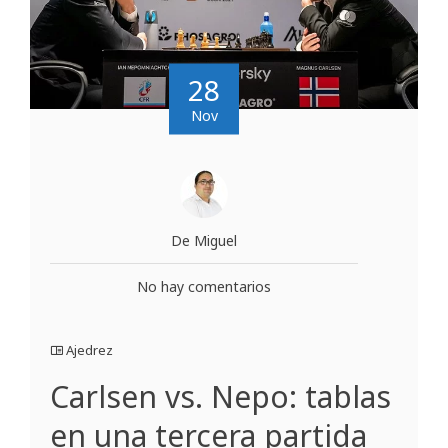
28
Nov
De Miguel
No hay comentarios
Ajedrez
Carlsen vs. Nepo: tablas
en una tercera partida