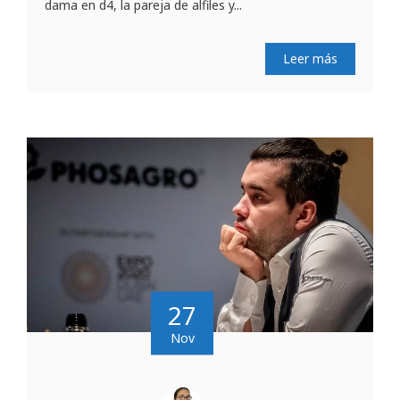
dama en d4, la pareja de alfiles y...
Leer más
27
Nov