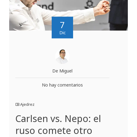
7
Dic
De Miguel
No hay comentarios
Ajedrez
Carlsen vs. Nepo: el
ruso comete otro