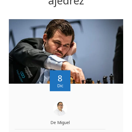
ajedrez
8
Dic
De Miguel