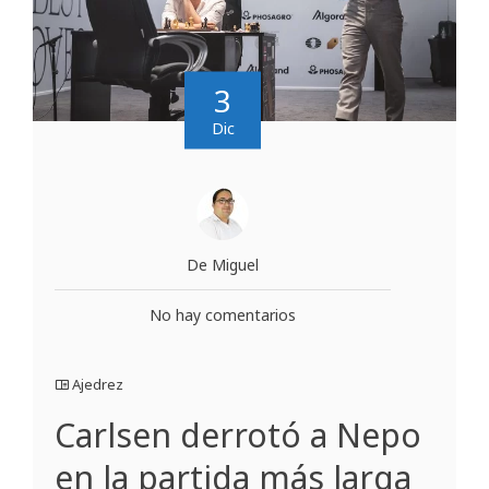
3
Dic
De Miguel
No hay comentarios
Ajedrez
Carlsen derrotó a Nepo
en la partida más larga