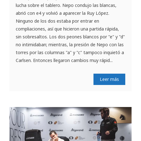
lucha sobre el tablero. Nepo condujo las blancas,
abrió con e4 y volvió a aparecer la Ruy López.
Ninguno de los dos estaba por entrar en
compliaciones, así que hicieron una partida rápida,
sin sobresaltos. Los dos peones blancos por "e" y "d"
no intimidaban; mientras, la presión de Nepo con las
torres por las columnas "a" y "c" tampoco inquietó a
Carlsen. Entonces llegaron cambios muy rápid...
Leer más