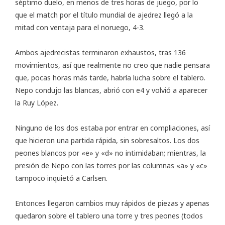
séptimo duelo, en menos de tres horas de juego, por lo
que el
match
por el título mundial de ajedrez llegó a la
mitad con ventaja para el noruego, 4-3.
Ambos ajedrecistas terminaron exhaustos, tras 136
movimientos, así que realmente no creo que nadie pensara
que, pocas horas más tarde, habría lucha sobre el tablero.
Nepo condujo las blancas, abrió con e4 y volvió a aparecer
la Ruy López.
Ninguno de los dos estaba por entrar en compliaciones, así
que hicieron una partida rápida, sin sobresaltos. Los dos
peones blancos por «e» y «d» no intimidaban; mientras, la
presión de Nepo con las torres por las columnas «a» y «c»
tampoco inquietó a Carlsen.
Entonces llegaron cambios muy rápidos de piezas y apenas
quedaron sobre el tablero una torre y tres peones (todos