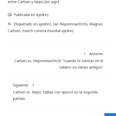
entre Carlsen y Nepo
[en .pgn]
Publicada en
Ajedrez
Etiquetado en
ajedrez
,
Ian Nepomniachtchi
,
Magnus
Carlsen
,
match corona mundial ajedrez
Anterior
Carlsen vs. Nepomniachtchi: “cuando te sientas en el
tablero no tienes amigos”
Siguiente
Carlsen vs. Nepo: tablas con apuros en la segunda
partida