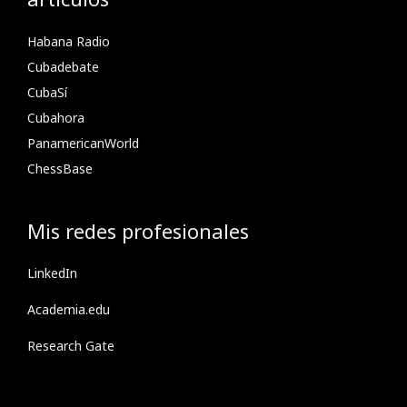
Habana Radio
Cubadebate
CubaSí
Cubahora
PanamericanWorld
ChessBase
Mis redes profesionales
LinkedIn
Academia.edu
Research Gate