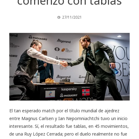
comenzó con tablas
27/11/2021
El tan esperado
match
por el título mundial de ajedrez
entre Magnus Carlsen y Ian Nepomniachtchi tuvo un inicio
interesante. Sí, el resultado fue tablas, en 45 movimientos,
de una Ruy López Cerrada; pero el duelo realmente no fue