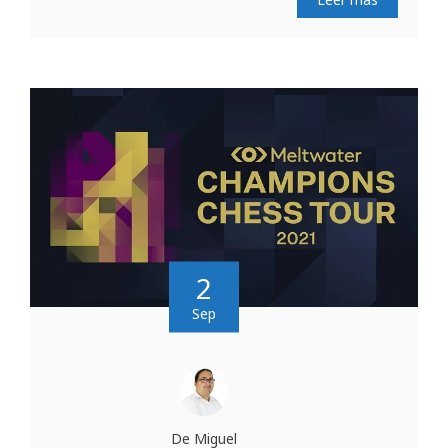
2
Sep
De Miguel