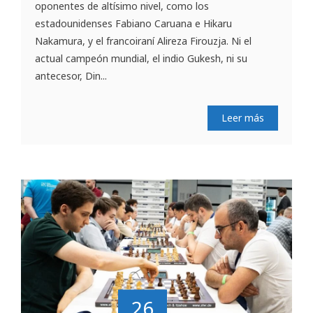
oponentes de altísimo nivel, como los
estadounidenses Fabiano Caruana e Hikaru
Nakamura, y el francoiraní Alireza Firouzja. Ni el
actual campeón mundial, el indio Gukesh, ni su
antecesor, Din...
Leer más
26