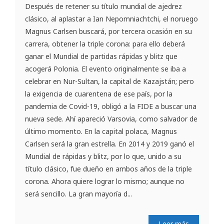
Después de retener su título mundial de ajedrez
clásico, al aplastar a Ian Nepomniachtchi, el noruego
Magnus Carlsen buscará, por tercera ocasión en su
carrera, obtener la triple corona: para ello deberá
ganar el Mundial de partidas rápidas y blitz que
acogerá Polonia. El evento originalmente se iba a
celebrar en Nur-Sultan, la capital de Kazajstán; pero
la exigencia de cuarentena de ese país, por la
pandemia de Covid-19, obligó a la FIDE a buscar una
nueva sede. Ahí apareció Varsovia, como salvador de
último momento. En la capital polaca, Magnus
Carlsen será la gran estrella. En 2014 y 2019 ganó el
Mundial de rápidas y blitz, por lo que, unido a su
título clásico, fue dueño en ambos años de la triple
corona. Ahora quiere lograr lo mismo; aunque no
será sencillo. La gran mayoría d...
Leer más