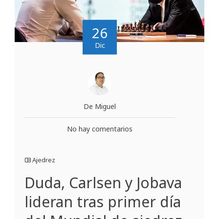
26
Dic
De Miguel
No hay comentarios
Ajedrez
Duda, Carlsen y Jobava
lideran tras primer día