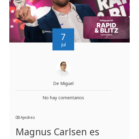
7
Jul
De Miguel
No hay comentarios
Ajedrez
Magnus Carlsen es