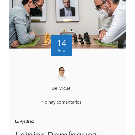
14
Ago
De Miguel
No hay comentarios
Ajedrez