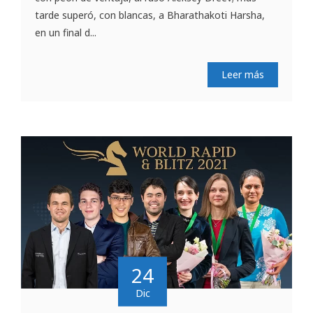
tarde superó, con blancas, a Bharathakoti Harsha,
en un final d...
Leer más
24
Dic