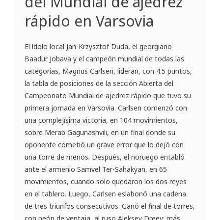
del Mundial de ajedrez
rápido en Varsovia
El ídolo local Jan-Krzysztof Duda, el georgiano
Baadur Jobava y el campeón mundial de todas las
categorías, Magnus Carlsen, lideran, con 4.5 puntos,
la tabla de posiciones de la sección Abierta del
Campeonato Mundial de ajedrez rápido que tuvo su
primera jornada en Varsovia. Carlsen comenzó con
una complejísima victoria, en 104 movimientos,
sobre Merab Gagunashvili, en un final donde su
oponente cometió un grave error que lo dejó con
una torre de menos. Después, el noruego entabló
ante el armenio Samvel Ter-Sahakyan, en 65
movimientos, cuando solo quedaron los dos reyes
en el tablero. Luego, Carlsen eslabonó una cadena
de tres triunfos consecutivos. Ganó el final de torres,
con peón de ventaja, al ruso Aleksey Dreev; más