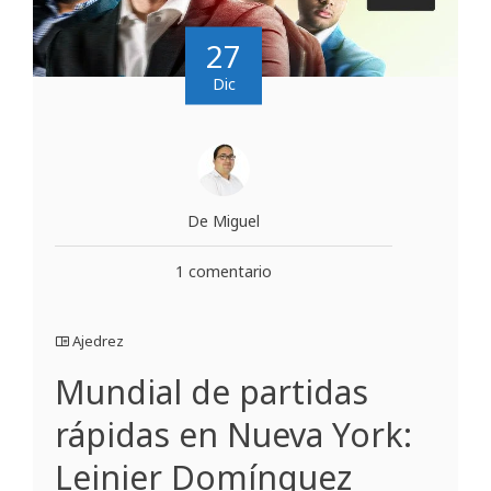
27
Dic
De Miguel
1 comentario
Ajedrez
Mundial de partidas
rápidas en Nueva York:
Leinier Domínguez