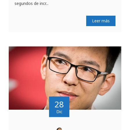
segundos de incr...
Leer más
28
Dic