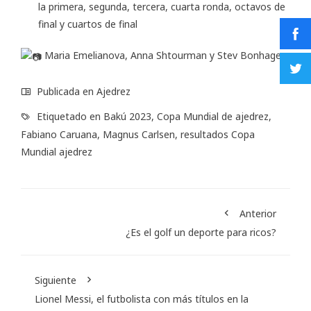
la
primera
,
segunda
,
tercera
,
cuarta
ronda,
octavos de
final
y
cuartos de final
Maria Emelianova, Anna Shtourman y Stev Bonhage
Publicada en
Ajedrez
Etiquetado en
Bakú 2023
,
Copa Mundial de ajedrez
,
Fabiano Caruana
,
Magnus Carlsen
,
resultados Copa
Mundial ajedrez
Anterior
¿Es el golf un deporte para ricos?
Siguiente
Lionel Messi, el futbolista con más títulos en la