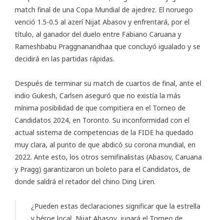
match final de una Copa Mundial de ajedrez. El noruego
venció 1.5-0.5 al azerí Nijat Abasov y enfrentará, por el
título, al ganador del duelo entre Fabiano Caruana y
Rameshbabu Praggnanandhaa que concluyó igualado y se
decidirá en las partidas rápidas.
Después de terminar su match de cuartos de final, ante el
indio Gukesh, Carlsen aseguró que no existía la más
mínima posibilidad de que compitiera en el Torneo de
Candidatos 2024, en Toronto. Su inconformidad con el
actual sistema de competencias de la FIDE ha quedado
muy clara, al punto de que abdicó su corona mundial, en
2022. Ante esto, los otros semifinalistas (Abasov, Caruana
y Pragg) garantizaron un boleto para el Candidatos, de
donde saldrá el retador del chino Ding Liren.
¿Pueden estas declaraciones significar que la estrella
y héroe local, Nijat Abasov, jugará el Torneo de