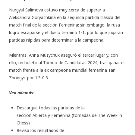
Nurgyul Salimova estuvo muy cerca de superar a
Aleksandra Goryachkina en la segunda partida clásica del
match final de la sección Femenina; sin embargo, la rusa
logró escaparse y el duelo terminó 1-1, por lo que jugarán
partidas rápidas para determinar a la campeona.
Mientras, Anna Muzychuk aseguró el tercer lugar y, con
ello, un boleto al Torneo de Candidatas 2024, tras ganar el
match frente a la ex campeona mundial femenina Tan
Zhongyi, por 1.5-0.5.
Vea además
:
Descargue todas las partidas de la
sección
Abierta
y
Femenina
(tomadas de The Week in
Chess)
Revisa los resultados de