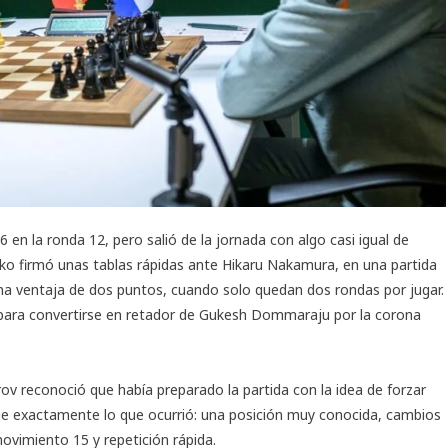
26
en la ronda 12, pero salió de la jornada con algo casi igual de
eko firmó unas tablas rápidas ante Hikaru Nakamura, en una partida
a ventaja de dos puntos, cuando solo quedan dos rondas por jugar.
 para convertirse en retador de Gukesh Dommaraju por la corona
arov reconoció que había preparado la partida con la idea de forzar
fue exactamente lo que ocurrió: una posición muy conocida, cambios
movimiento 15 y repetición rápida.