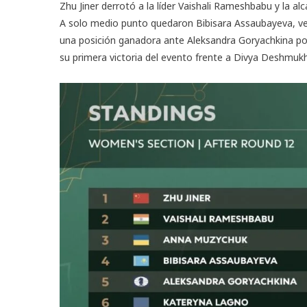
Zhu Jiner derrotó a la líder Vaishali Rameshbabu y la a
A solo medio punto quedaron Bibisara Assaubayeva, v
una posición ganadora ante Aleksandra Goryachkina por
su primera victoria del evento frente a Divya Deshmukh