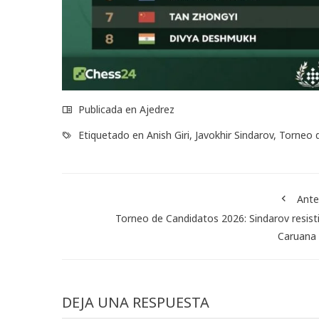
Publicada en
Ajedrez
Etiquetado en
Anish Giri
,
Javokhir Sindarov
,
Torneo 
Ante
Torneo de Candidatos 2026: Sindarov resist
Caruana 
DEJA UNA RESPUESTA