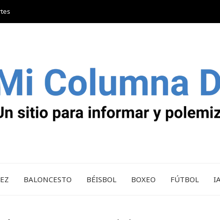
rtes
REZ
BALONCESTO
BÉISBOL
BOXEO
FÚTBOL
I