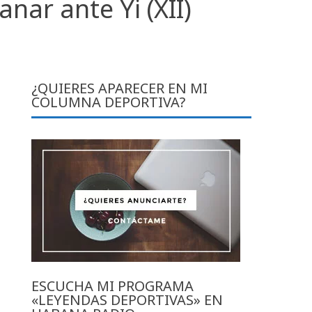
nar ante Yi (XII)
¿QUIERES APARECER EN MI
COLUMNA DEPORTIVA?
ESCUCHA MI PROGRAMA
«LEYENDAS DEPORTIVAS» EN