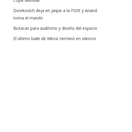
Copa Mundial
Dvorkovich deja en jaque a la FIDE y Anand
toma el mando
Butacas para auditorio y diseño del espacio
El último baile de Messi terminó en silencio