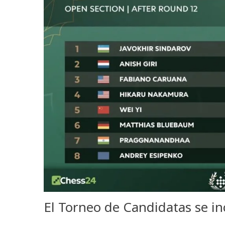
El Torneo de Candidatas se i