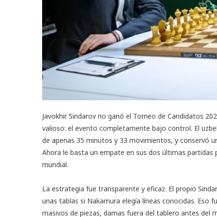
Javokhir Sindarov no ganó el
Torneo de Candidatos 20
valioso: el evento completamente bajo control. El uzb
de apenas 35 minutos y 33 movimientos, y conservó un
Ahora le basta un empate en sus dos últimas partidas
mundial.
La estrategia fue transparente y eficaz. El propio Sind
unas tablas si Nakamura elegía líneas conocidas. Eso 
masivos de piezas, damas fuera del tablero antes del 