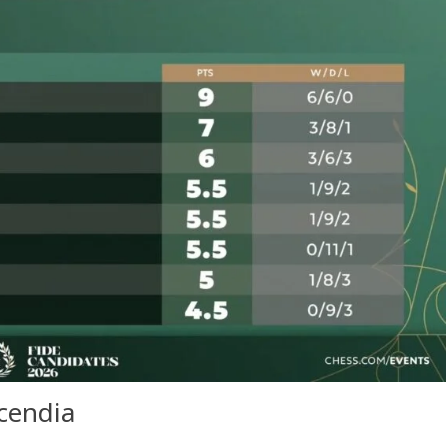
ncendia