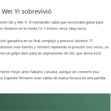
 Wei Yi sobrevivió
nish Giri y Wei Yi. El neerlandés sabía que necesitaba ganar para
n Sindarov en la ronda 13. Y estuvo cerca. Muy cerca.
sición ganadora en un final complejo y presionó durante 77
ciones más fuertes y terminó repitiendo la posición tres veces, un
ron un golpe duro para las aspiraciones de Giri, que ahora está
amente mejor ante Fabiano Caruana, aunque sin convertir esa
y Esipenko firmaron unas tablas de buena factura en una partida