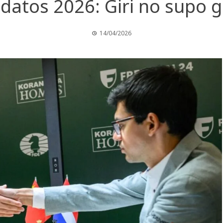
atos 2026: Giri no supo ga
14/04/2026