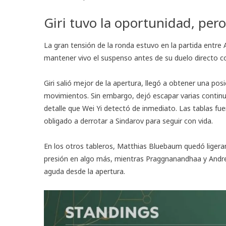
Giri tuvo la oportunidad, pero
La gran tensión de la ronda estuvo en la partida entre A
mantener vivo el suspenso antes de su duelo directo co
Giri salió mejor de la apertura, llegó a obtener una po
movimientos. Sin embargo, dejó escapar varias continua
detalle que Wei Yi detectó de inmediato. Las tablas fue
obligado a derrotar a Sindarov para seguir con vida.
En los otros tableros, Matthias Bluebaum quedó liger
presión en algo más, mientras Praggnanandhaa y Andre
aguda desde la apertura.