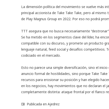
La dimensión política del movimiento se vuelve más int
principal accionista de Take Take Take, pero al mismo
de Play Magnus Group en 2022. Por eso no podrá prom
TTT asegura que no busca necesariamente “destronar” a
Se ha metido en los segmentos clave del líder, ha enc
compatible con su discurso, y promete un producto grat
lenguaje natural, feed social y desafíos competitivos.
codiciado en el mercado.
Esto no parece una simple diversificación, sino el inic
anuncio formal de hostilidades, sino porque Take Take 
recursos para erosionar su posición y han elegido hac
en los negocios, hay movimientos que no declaran el ja
completamente distinta: ataque frontal por el flanco re
Publicada en
Ajedrez