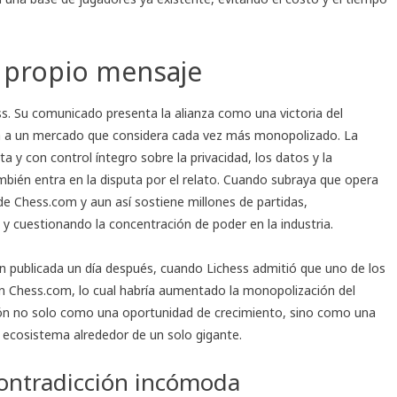
u propio mensaje
ss. Su
comunicado
presenta la alianza como una victoria del
ta a un mercado que considera cada vez más monopolizado. La
ta y con control íntegro sobre la privacidad, los datos y la
ambién entra en la disputa por el relato. Cuando subraya que opera
e Chess.com y aun así sostiene millones de partidas,
y cuestionando la concentración de poder en la industria.
ón publicada un día después, cuando Lichess admitió que uno de los
n Chess.com, lo cual habría aumentado la monopolización del
ión no solo como una oportunidad de crecimiento, sino como una
 ecosistema alrededor de un solo gigante.
contradicción incómoda