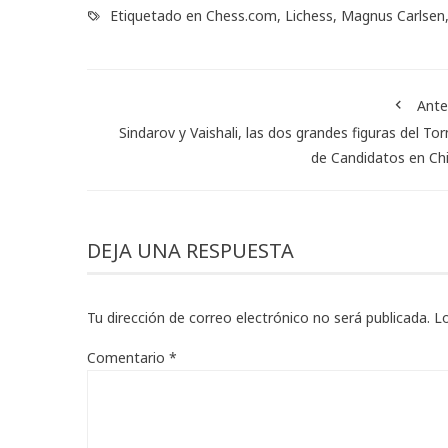
Etiquetado en
Chess.com
,
Lichess
,
Magnus Carlsen
Ante
Sindarov y Vaishali, las dos grandes figuras del To
de Candidatos en Ch
DEJA UNA RESPUESTA
Tu dirección de correo electrónico no será publicada.
L
Comentario
*