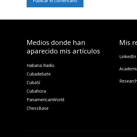
Medios donde han
Mis r
aparecido mis artículos
LinkedIn
Habana Radio
Academi
Cubadebate
Researc
CubaSí
Cubahora
PanamericanWorld
ChessBase