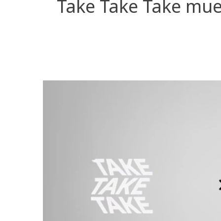
Take Take Take muev