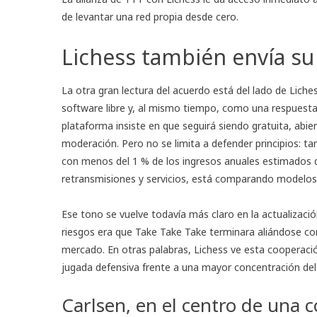
de levantar una red propia desde cero.
Lichess también envía s
La otra gran lectura del acuerdo está del lado de Liche
software libre y, al mismo tiempo, como una respues
plataforma insiste en que seguirá siendo gratuita, abier
moderación. Pero no se limita a defender principios: t
con menos del 1 % de los ingresos anuales estimados d
retransmisiones y servicios, está comparando modelos 
Ese tono se vuelve todavía más claro en la actualizaci
riesgos era que Take Take Take terminara aliándose co
mercado. En otras palabras, Lichess ve esta cooperac
jugada defensiva frente a una mayor concentración del
Carlsen, en el centro de una 