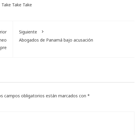
,
Take Take Take
rior
Siguiente
rneo
Abogados de Panamá bajo acusación
ipre
os campos obligatorios están marcados con
*