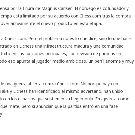
ensa por la figura de Magnus Carlsen. El noruego es cofundador y
 tiempo está limitado por su acuerdo con Chess.com tras la compra
over activamente el nuevo producto en esta etapa.
 Chess.com. Pero el problema no es lo que dice, sino lo que hace.
ontrado en Lichess una infraestructura madura y una comunidad
uito en sus funciones principales, con revisión de partidas en
 Todo eso apunta al jugador medio ambicioso, un perfil enorme y muy
io de una guerra abierta contra Chess.com. No porque haya un
Take y Lichess han identificado el mismo adversario, han unido
erlo en los espacios que sostienen su hegemonía. En ajedrez, como
que mate, pero sí anuncian que la partida entró en una fase
y.