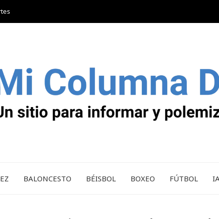
rtes
REZ
BALONCESTO
BÉISBOL
BOXEO
FÚTBOL
I