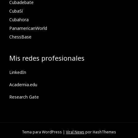
Cubadebate
CubaSí
Cubahora
PanamericanWorld
ChessBase
Mis redes profesionales
LinkedIn
Academia.edu
Research Gate
Tema para WordPress
|
Viral News
por HashThemes