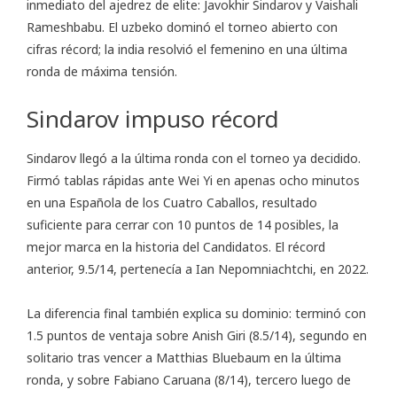
inmediato del ajedrez de elite: Javokhir Sindarov y Vaishali
Rameshbabu. El uzbeko dominó el torneo abierto con
cifras récord; la india resolvió el femenino en una última
ronda de máxima tensión.
Sindarov impuso récord
Sindarov llegó a la última ronda con el torneo ya decidido.
Firmó tablas rápidas ante Wei Yi en apenas ocho minutos
en una Española de los Cuatro Caballos, resultado
suficiente para cerrar con 10 puntos de 14 posibles, la
mejor marca en la historia del Candidatos. El récord
anterior, 9.5/14, pertenecía a Ian Nepomniachtchi, en 2022.
La diferencia final también explica su dominio: terminó con
1.5 puntos de ventaja sobre Anish Giri (8.5/14), segundo en
solitario tras vencer a Matthias Bluebaum en la última
ronda, y sobre Fabiano Caruana (8/14), tercero luego de