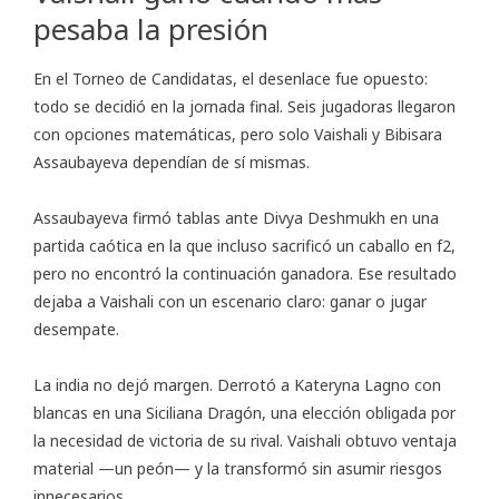
pesaba la presión
En el Torneo de Candidatas, el desenlace fue opuesto:
todo se decidió en la jornada final. Seis jugadoras llegaron
con opciones matemáticas, pero solo Vaishali y Bibisara
Assaubayeva dependían de sí mismas.
Assaubayeva firmó tablas ante Divya Deshmukh en una
partida caótica en la que incluso sacrificó un caballo en f2,
pero no encontró la continuación ganadora. Ese resultado
dejaba a Vaishali con un escenario claro: ganar o jugar
desempate.
La india no dejó margen. Derrotó a Kateryna Lagno con
blancas en una Siciliana Dragón, una elección obligada por
la necesidad de victoria de su rival. Vaishali obtuvo ventaja
material —un peón— y la transformó sin asumir riesgos
innecesarios.