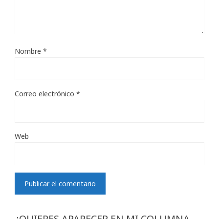
Nombre
*
Correo electrónico
*
Web
¿QUIERES APARECER EN MI COLUMNA