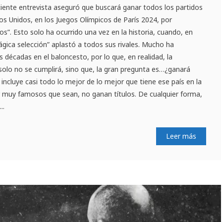
eciente entrevista aseguró que buscará ganar todos los partidos
s Unidos, en los Juegos Olímpicos de París 2024, por
os”. Esto solo ha ocurrido una vez en la historia, cuando, en
gica selección” aplastó a todos sus rivales. Mucho ha
 décadas en el baloncesto, por lo que, en realidad, la
olo no se cumplirá, sino que, la gran pregunta es…¿ganará
ncluye casi todo lo mejor de lo mejor que tiene ese país en la
 muy famosos que sean, no ganan títulos. De cualquier forma,
..
Leer más