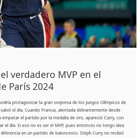
 el verdadero MVP en el
e París 2024
odría protagonizar la gran sorpresa de los Juegos Olímpicos de
y salvó el día. Cuando Francia, alentada delirantemente desde
ra empatar el partido por la medalla de oro, apareció Curry, con
lvar el día. Si eso no es ser el MVP, pues entonces no tengo idea
a diferencia en un partido de baloncesto. Steph Curry no recibió