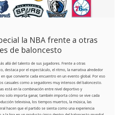
ecial la NBA frente a otras
es de baloncesto
s allá del talento de sus jugadores. Frente a otras
, destaca por el espectáculo, el ritmo, la narrativa alrededor
a en que convierte cada encuentro en un evento global. Por eso
os casuales como a seguidores muy intensos del baloncesto.
ias está en la combinación entre nivel deportivo y
 no solo importa ganar, también importa cómo se vive cada
oducción televisiva, los tiempos muertos, la música, las
eral hacen que el partido se sienta como una experiencia
 a la liga en un producto único dentro del baloncesto mundial.