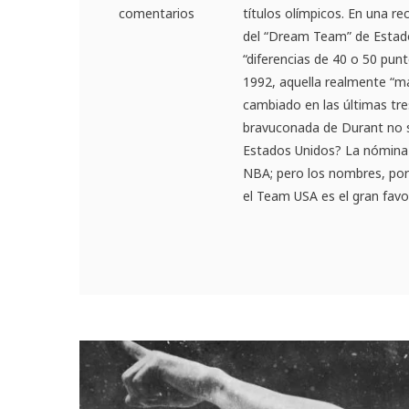
comentarios
títulos olímpicos. En una r
del “Dream Team” de Estado
“diferencias de 40 o 50 punt
1992, aquella realmente “má
cambiado en las últimas tres
bravuconada de Durant no s
Estados Unidos? La nómina i
NBA; pero los nombres, por
el Team USA es el gran favo.