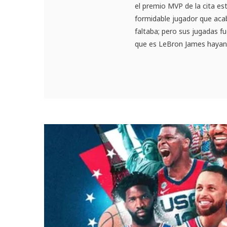
el premio MVP de la cita es
formidable jugador que acab
faltaba; pero sus jugadas f
que es LeBron James hayan s