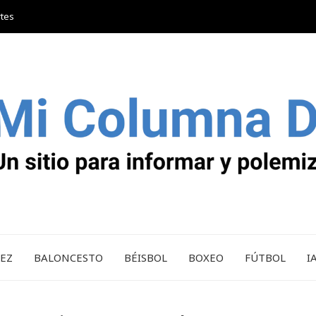
rtes
REZ
BALONCESTO
BÉISBOL
BOXEO
FÚTBOL
I