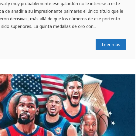
tival y muy probablemente ese galardón no le interese a este
a de añadir a su impresionante palmarés el único título que le
ueron decisivas, más allá de que los números de ese portento
ido superiores. La quinta medallas de oro con...
Leer más