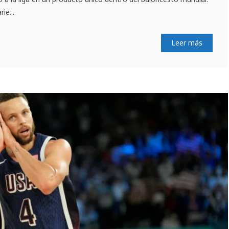
ie...
Leer más