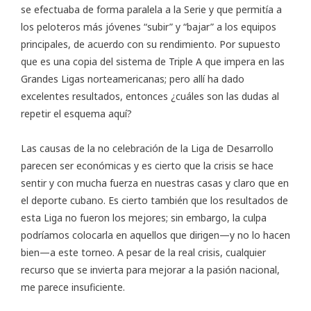
se efectuaba de forma paralela a la Serie y que permitía a
los peloteros más jóvenes “subir” y “bajar” a los equipos
principales, de acuerdo con su rendimiento. Por supuesto
que es una copia del sistema de Triple A que impera en las
Grandes Ligas norteamericanas; pero allí ha dado
excelentes resultados, entonces ¿cuáles son las dudas al
repetir el esquema aquí?
Las causas de la no celebración de la Liga de Desarrollo
parecen ser económicas y es cierto que la crisis se hace
sentir y con mucha fuerza en nuestras casas y claro que en
el deporte cubano. Es cierto también que los resultados de
esta Liga no fueron los mejores; sin embargo, la culpa
podríamos colocarla en aquellos que dirigen—y no lo hacen
bien—a este torneo. A pesar de la real crisis, cualquier
recurso que se invierta para mejorar a la pasión nacional,
me parece insuficiente.