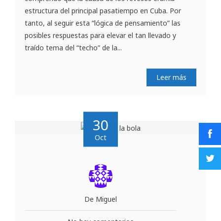
estructura del principal pasatiempo en Cuba. Por
tanto, al seguir esta “lógica de pensamiento” las
posibles respuestas para elevar el tan llevado y
traído tema del “techo” de la...
Leer más
30
Oct
De Miguel