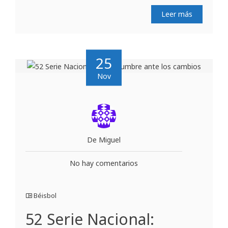
Leer más
25
Nov
De Miguel
No hay comentarios
Béisbol
52 Serie Nacional: