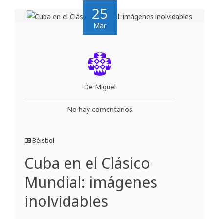
25
Mar
De Miguel
No hay comentarios
Béisbol
Cuba en el Clásico
Mundial: imágenes
inolvidables