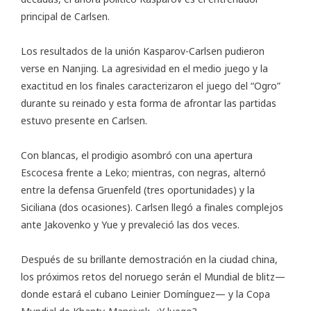
principal de Carlsen.
Los resultados de la unión Kasparov-Carlsen pudieron
verse en Nanjing. La agresividad en el medio juego y la
exactitud en los finales caracterizaron el juego del “Ogro”
durante su reinado y esta forma de afrontar las partidas
estuvo presente en Carlsen.
Con blancas, el prodigio asombró con una apertura
Escocesa frente a Leko; mientras, con negras, alternó
entre la defensa Gruenfeld (tres oportunidades) y la
Siciliana (dos ocasiones). Carlsen llegó a finales complejos
ante Jakovenko y Yue y prevaleció las dos veces.
Después de su brillante demostración en la ciudad china,
los próximos retos del noruego serán el Mundial de blitz—
donde estará el cubano Leinier Domínguez— y la Copa