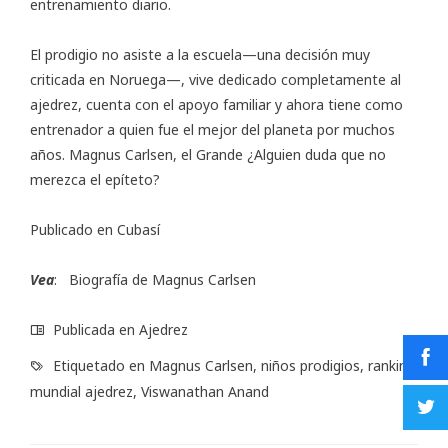
entrenamiento diario.
El prodigio no asiste a la escuela—una decisión muy
criticada en Noruega—, vive dedicado completamente al
ajedrez, cuenta con el apoyo familiar y ahora tiene como
entrenador a quien fue el mejor del planeta por muchos
años. Magnus Carlsen, el Grande ¿Alguien duda que no
merezca el epíteto?
Publicado en
Cubasí
Vea
:
Biografía
de Magnus Carlsen
Publicada en
Ajedrez
Etiquetado en
Magnus Carlsen
,
niños prodigios
,
ranking
mundial ajedrez
,
Viswanathan Anand