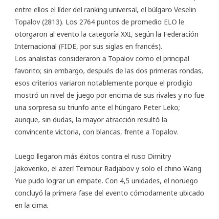
entre ellos el líder del ranking universal, el búlgaro Veselin
Topalov (2813). Los 2764 puntos de promedio ELO le
otorgaron al evento la categoría XXI, según la Federación
Internacional (FIDE, por sus siglas en francés).
Los analistas consideraron a Topalov como el principal
favorito; sin embargo, después de las dos primeras rondas,
esos criterios variaron notablemente porque el prodigio
mostró un nivel de juego por encima de sus rivales y no fue
una sorpresa su triunfo ante el húngaro Peter Leko;
aunque, sin dudas, la mayor atracción resultó la
convincente victoria, con blancas, frente a Topalov.
Luego llegaron más éxitos contra el ruso Dimitry
Jakovenko, el azerí Teimour Radjabov y solo el chino Wang
Yue pudo lograr un empate. Con 4,5 unidades, el noruego
concluyó la primera fase del evento cómodamente ubicado
en la cima.