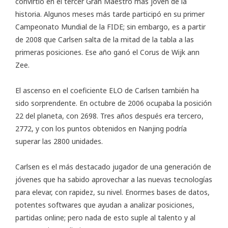
convirtió en el tercer Gran Maestro más joven de la
historia. Algunos meses más tarde participó en su primer
Campeonato Mundial de la FIDE; sin embargo, es a partir
de 2008 que Carlsen salta de la mitad de la tabla a las
primeras posiciones. Ese año ganó el Corus de Wijk ann
Zee.
El ascenso en el coeficiente ELO de Carlsen también ha
sido sorprendente. En octubre de 2006 ocupaba la posición
22 del planeta, con 2698. Tres años después era tercero,
2772, y con los puntos obtenidos en Nanjing podría
superar las 2800 unidades.
Carlsen es el más destacado jugador de una generación de
jóvenes que ha sabido aprovechar a las nuevas tecnologías
para elevar, con rapidez, su nivel. Enormes bases de datos,
potentes softwares que ayudan a analizar posiciones,
partidas online; pero nada de esto suple al talento y al