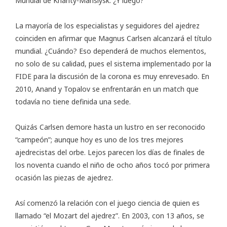
Mundial de Khanty-Mansiysk. ¿Y luego?
La mayoría de los especialistas y seguidores del ajedrez
coinciden en afirmar que Magnus Carlsen alcanzará el título
mundial. ¿Cuándo? Eso dependerá de muchos elementos,
no solo de su calidad, pues el sistema implementado por la
FIDE para la discusión de la corona es muy enrevesado. En
2010, Anand y Topalov se enfrentarán en un match que
todavía no tiene definida una sede.
Quizás Carlsen demore hasta un lustro en ser reconocido
“campeón”; aunque hoy es uno de los tres mejores
ajedrecistas del orbe. Lejos parecen los días de finales de
los noventa cuando el niño de ocho años tocó por primera
ocasión las piezas de ajedrez.
Así comenzó la relación con el juego ciencia de quien es
llamado “el Mozart del ajedrez”. En 2003, con 13 años, se