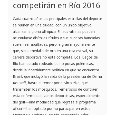
competirán en Río 2016
Cada cuatro años las principales estrellas del deporte
se reúnen en una ciudad, con un único objetivo:
alcanzar la gloria olímpica. En sus vitrinas pueden
acumularse disímiles títulos y sus cuentas bancarias
suelen ser abultadas; pero la gran mayoría siente
que, sin la medalla de oro en una cita estival, su
carrera deportiva no está completa. Los Juegos de
Río han estado rodeado de no pocas polémicas,
desde la incertidumbre política en que se encuentra
Brasil, que incluyó la salida de la presidencia de Dilma
Rouseff, hasta el temor por el virus zika, que
transmiten los mosquitos. Temerosos de contraer
esta enfermedad, varios deportistas, especialmente
del golf—una modalidad que regresa al programa
oficial—han optado por no participar en estos
Juegos; sin embargo, en Río competirán atlet...