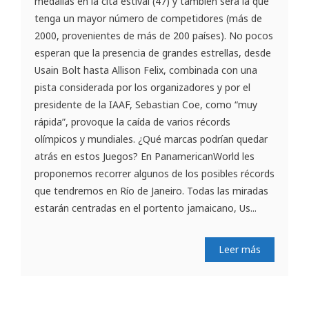
medallas en la cita estival (47) y también será la que
tenga un mayor número de competidores (más de
2000, provenientes de más de 200 países). No pocos
esperan que la presencia de grandes estrellas, desde
Usain Bolt hasta Allison Felix, combinada con una
pista considerada por los organizadores y por el
presidente de la IAAF, Sebastian Coe, como “muy
rápida”, provoque la caída de varios récords
olímpicos y mundiales. ¿Qué marcas podrían quedar
atrás en estos Juegos? En PanamericanWorld les
proponemos recorrer algunos de los posibles récords
que tendremos en Río de Janeiro. Todas las miradas
estarán centradas en el portento jamaicano, Us...
Leer más