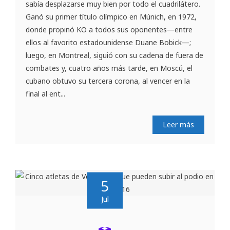
sabía desplazarse muy bien por todo el cuadrilátero.
Ganó su primer título olímpico en Múnich, en 1972,
donde propinó KO a todos sus oponentes—entre
ellos al favorito estadounidense Duane Bobick—;
luego, en Montreal, siguió con su cadena de fuera de
combates y, cuatro años más tarde, en Moscú, el
cubano obtuvo su tercera corona, al vencer en la
final al ent...
Leer más
5
Jul