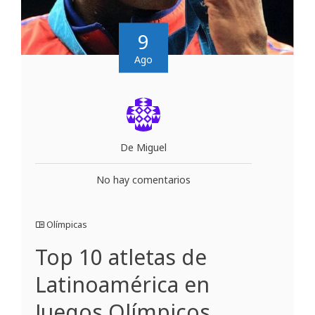
9
Ago
De Miguel
No hay comentarios
Olímpicas
Top 10 atletas de
Latinoamérica en
Juegos Olímpicos