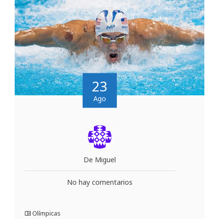
23
Ago
De Miguel
No hay comentarios
Olímpicas