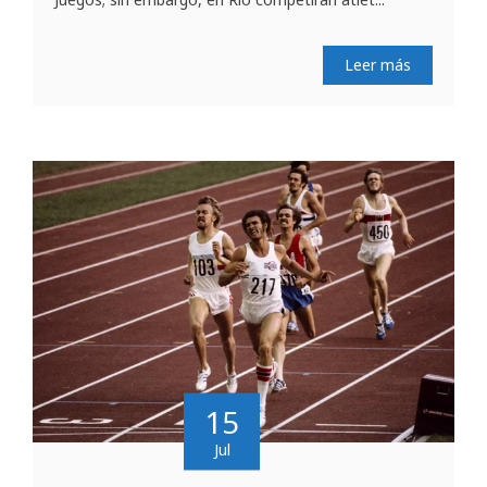
Leer más
15
Jul