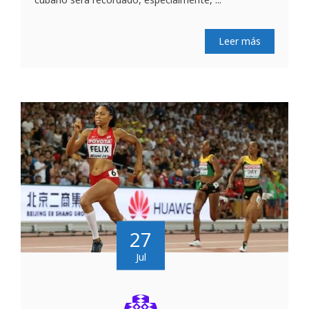
Leer más
27
Jul