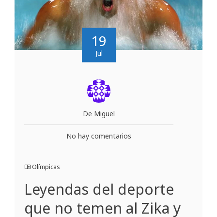
19
Jul
De Miguel
No hay comentarios
Olímpicas
Leyendas del deporte
que no temen al Zika y