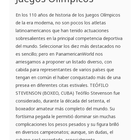
En los 110 años de historia de los Juegos Olímpicos
de la era moderna, no son pocos los atletas
latinoamericanos que han tenido actuaciones
sobresalientes en la principal competencia deportiva
del mundo. Seleccionar los diez más destacados no
es sencillo; pero en PanamericanWorld nos
arriesgamos a proponer un listado diverso, con
cabida para representantes de varios países que
tengan en común el haber conquistado más de una
presea en diferentes citas estivales. TEÓFILO
STEVENSON (BOXEO, CUBA) Teófilo Stevenson fue
considerado, durante la década del setenta, el
boxeador amateur más completo del mundo. Su
fortísima pegada le permitió dominar sin muchas
complicaciones los pesos pesados y su figura brilló
en diversos campeonatos; aunque, sin dudas, el
cubano será recordado, especialmente, ...