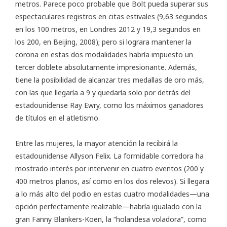
metros. Parece poco probable que Bolt pueda superar sus
espectaculares registros en citas estivales (9,63 segundos
en los 100 metros, en Londres 2012 y 19,3 segundos en
los 200, en Beijing, 2008); pero si lograra mantener la
corona en estas dos modalidades habría impuesto un
tercer doblete absolutamente impresionante. Además,
tiene la posibilidad de alcanzar tres medallas de oro más,
con las que llegaría a 9 y quedaría solo por detrás del
estadounidense Ray Ewry, como los máximos ganadores
de títulos en el atletismo.
Entre las mujeres, la mayor atención la recibirá la
estadounidense Allyson Felix. La formidable corredora ha
mostrado interés por intervenir en cuatro eventos (200 y
400 metros planos, así como en los dos relevos). Si llegara
a lo más alto del podio en estas cuatro modalidades—una
opción perfectamente realizable—habría igualado con la
gran Fanny Blankers-Koen, la “holandesa voladora”, como