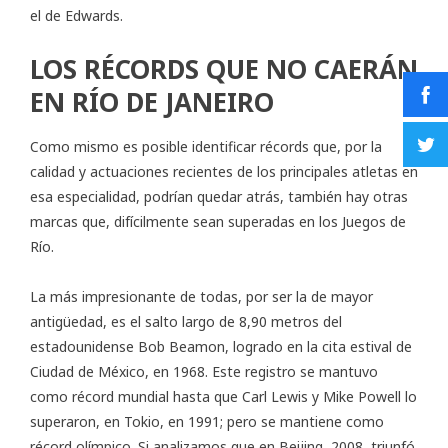
el de Edwards.
LOS RÉCORDS QUE NO CAERÁN
EN RÍO DE JANEIRO
Como mismo es posible identificar récords que, por la
calidad y actuaciones recientes de los principales atletas en
esa especialidad, podrían quedar atrás, también hay otras
marcas que, difícilmente sean superadas en los Juegos de
Río.
La más impresionante de todas, por ser la de mayor
antigüedad, es el salto largo de 8,90 metros del
estadounidense Bob Beamon, logrado en la cita estival de
Ciudad de México, en 1968. Este registro se mantuvo
como récord mundial hasta que Carl Lewis y Mike Powell lo
superaron, en Tokio, en 1991; pero se mantiene como
récord olímpico. Si analizamos que en Beijing, 2008, triunfó