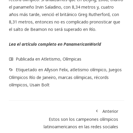
el panameño Irvin Saladino, con 8,34 metros y, cuatro
años más tarde, venció el británico Greg Rutherford, con
8,31 metros, entonces no es complicado pronosticar que
el salto de Beamon no será superado en Río.
Lea el artículo completo en
PanamericanWorld
Publicada en
Atletismo
,
Olímpicas
Etiquetado en
Allyson Felix
,
atletismo olímpico
,
Juegos
Olímpicos Río de Janeiro
,
marcas olímpicas
,
récords
olímpicos
,
Usain Bolt
Anterior
Estos son los campeones olímpicos
latinoamericanos en las redes sociales