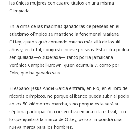
las únicas mujeres con cuatro títulos en una misma
Olimpiada.
En la cima de las máximas ganadoras de preseas en el
atletismo olímpico se mantiene la fenomenal Marlene
Ottey, quien siguió corriendo mucho más allá de los 40
años y, en total, conquistó nueve preseas. Esta cifra podría
ser igualada—o superada— tanto por la jamaicana
Verónica Campbell-Brown, quien acumula 7, como por
Felix, que ha ganado seis.
El español Jesús Ángel García entrará, en Río, en el libro de
récords olímpicos, no porque el ibérico pueda subir al podio
en los 50 kilómetros marcha, sino porque esta será su
séptima participación consecutiva en una cita estival, con
lo que igualará la marca de Ottey, pero sí impondrá una
nueva marca para los hombres.