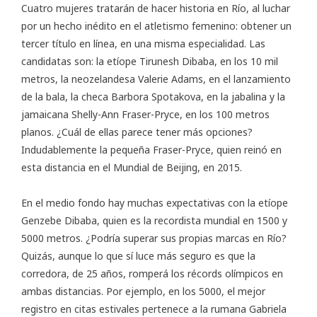
Cuatro mujeres tratarán de hacer historia en Río, al luchar
por un hecho inédito en el atletismo femenino: obtener un
tercer título en línea, en una misma especialidad. Las
candidatas son: la etíope Tirunesh Dibaba, en los 10 mil
metros, la neozelandesa Valerie Adams, en el lanzamiento
de la bala, la checa Barbora Spotakova, en la jabalina y la
jamaicana Shelly-Ann Fraser-Pryce, en los 100 metros
planos. ¿Cuál de ellas parece tener más opciones?
Indudablemente la pequeña Fraser-Pryce, quien reinó en
esta distancia en el Mundial de Beijing, en 2015.
En el medio fondo hay muchas expectativas con la etíope
Genzebe Dibaba, quien es la recordista mundial en 1500 y
5000 metros. ¿Podría superar sus propias marcas en Río?
Quizás, aunque lo que sí luce más seguro es que la
corredora, de 25 años, romperá los récords olímpicos en
ambas distancias. Por ejemplo, en los 5000, el mejor
registro en citas estivales pertenece a la rumana Gabriela