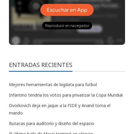
ENTRADAS RECIENTES
Mejores herramientas de bigdata para futbol
Infantino tendría los votos para privatizar la Copa Mundial
Dvorkovich deja en jaque a la FIDE y Anand toma el
mando
Butacas para auditorio y diseño del espacio
El último baile de Messi terminó en silencio