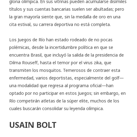
gloria olímpica. En sus vitrinas pueden acumularse disímiles
títulos y sus cuentas bancarias suelen ser abultadas; pero
la gran mayoría siente que, sin la medalla de oro en una
cita estival, su carrera deportiva no está completa.
Los Juegos de Río han estado rodeado de no pocas
polémicas, desde la incertidumbre política en que se
encuentra Brasil, que incluyó la salida de la presidencia de
Dilma Rouseff, hasta el temor por el virus zika, que
transmiten los mosquitos. Temerosos de contraer esta
enfermedad, varios deportistas, especialmente del golf—
una modalidad que regresa al programa oficial—han
optado por no participar en estos Juegos; sin embargo, en
Río competirán atletas de la súper elite, muchos de los
cuales buscarán consolidar su leyenda olímpica.
USAIN BOLT