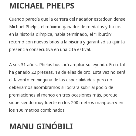
MICHAEL PHELPS
Cuando parecía que la carrera del nadador estadounidense
Michael Phelps, el máximo ganador de medallas y títulos
en la historia olímpica, había terminado, el “Tiburón”
retornó con nuevos bríos a la piscina y garantizó su quinta
presencia consecutiva en una cita estival.
A sus 31 años, Phelps buscará ampliar su leyenda. En total
ha ganado 22 preseas, 18 de ellas de oro. Esta vez no será
el favorito en ninguna de las especialidades; pero no
deberíamos asombrarnos si lograra subir al podio de
premiaciones al menos en tres ocasiones más, porque
sigue siendo muy fuerte en los 200 metros mariposa y en
los 100 metros combinados.
MANU GINÓBILI