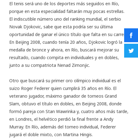
El tenis será uno de los deportes más seguidos en Río,
porque en esta especialidad faltarán muy pocas estrellas.
El indiscutible número uno del ranking mundial, el serbio
Novak Djokovic, sabe que esta podría ser su última
oportunidad de ganar el único título que falta en su carrera.
En Beijing 2008, cuando tenía 20 años, Djokovic logró la
medalla de bronce y ahora, en Río, buscará mejorar su
resultado, cuando compita en individuales y en dobles,
junto a su compatriota Nenad Zimonjic.
Otro que buscará su primer oro olímpico individual es el
suizo Roger Federer quien cumplirá 35 años en Río. El
veterano jugador, máximo ganador de torneos Grand
Slam, obtuvo el título en dobles, en Beijing 2008, donde
formó pareja con Stan Wawrinka y, cuatro años más tarde,
en Londres, el helvético perdió la final frente a Andy
Murray. En Río, además del torneo individual, Federer
jugará el doble mixto, con Martina Hingis.