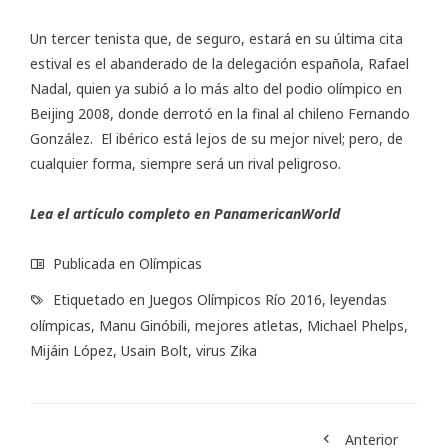
Un tercer tenista que, de seguro, estará en su última cita
estival es el abanderado de la delegación española, Rafael
Nadal, quien ya subió a lo más alto del podio olímpico en
Beijing 2008, donde derrotó en la final al chileno Fernando
González. El ibérico está lejos de su mejor nivel; pero, de
cualquier forma, siempre será un rival peligroso.
Lea el artículo completo en
PanamericanWorld
Publicada en
Olímpicas
Etiquetado en
Juegos Olímpicos Río 2016
,
leyendas
olímpicas
,
Manu Ginóbili
,
mejores atletas
,
Michael Phelps
,
Mijáin López
,
Usain Bolt
,
virus Zika
Anterior