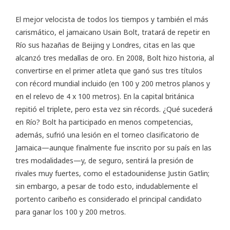
El mejor velocista de todos los tiempos y también el más
carismático, el jamaicano Usain Bolt, tratará de repetir en
Río sus hazañas de Beijing y Londres, citas en las que
alcanzó tres medallas de oro. En 2008, Bolt hizo historia, al
convertirse en el primer atleta que ganó sus tres títulos
con récord mundial incluido (en 100 y 200 metros planos y
en el relevo de 4 x 100 metros). En la capital británica
repitió el triplete, pero esta vez sin récords. ¿Qué sucederá
en Río? Bolt ha participado en menos competencias,
además, sufrió una lesión en el torneo clasificatorio de
Jamaica—aunque finalmente fue inscrito por su país en las
tres modalidades—y, de seguro, sentirá la presión de
rivales muy fuertes, como el estadounidense Justin Gatlin;
sin embargo, a pesar de todo esto, indudablemente el
portento caribeño es considerado el principal candidato
para ganar los 100 y 200 metros.