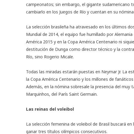
campeonatos; sin embargo, el gigante sudamericano to
cambiarlo en los Juegos de Río y cuentan en su nómina
La selección brasileña ha atravesado en los últimos d
Mundial de 2014, el equipo fue humillado por Alemania e
América 2015 y en la Copa América Centenario ni siquie
destitución de Dunga como director técnico y la contrat
Río, sino Rogerio Micale.
Todas las miradas estarán puestas en Neymar Jr. La estre
la Copa América Centenario y los millones de fanáticos b
Además, en la nómina sobresale la presencia del muy t
Marquinhos, del París Saint Germain.
Las reinas del voleibol
La selección femenina de voleibol de Brasil buscará en 
ganar tres títulos olímpicos consecutivos.