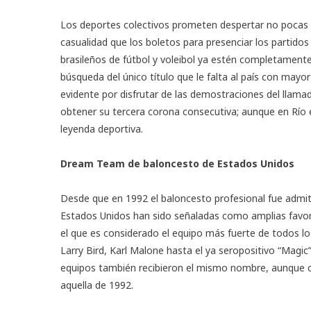
Los deportes colectivos prometen despertar no pocas 
casualidad que los boletos para presenciar los partido
brasileños de fútbol y voleibol ya estén completament
búsqueda del único título que le falta al país con mayo
evidente por disfrutar de las demostraciones del llam
obtener su tercera corona consecutiva; aunque en Río 
leyenda deportiva.
Dream Team de baloncesto de Estados Unidos
Desde que en 1992 el baloncesto profesional fue admit
Estados Unidos han sido señaladas como amplias favorit
el que es considerado el equipo más fuerte de todos lo
Larry Bird, Karl Malone hasta el ya seropositivo “Magic
equipos también recibieron el mismo nombre, aunque c
aquella de 1992.