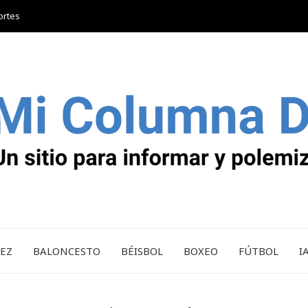
ortes
REZ
BALONCESTO
BÉISBOL
BOXEO
FÚTBOL
I