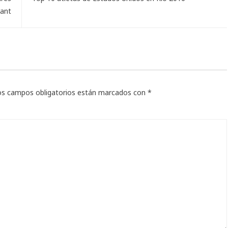
rant
os campos obligatorios están marcados con
*