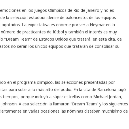
emociones en los Juegos Olímpicos de Río de Janeiro y no es
s de la selección estadounidense de baloncesto, de los equipos
e agotados. La expectativa es enorme por ver a Neymar en la
r número de practicantes de fútbol y también el interés es muy
ado “Dream Team” de Estados Unidos que tratará, en esta cita, de
estos no serán los únicos equipos que tratarán de consolidar su
ido en el programa olímpico, las selecciones presentadas por
as para subir a lo más alto del podio. En la cita de Barcelona jugó
s tiempos, porque incluyó a súper estrellas como Michael Jordan,
” Johnson. A esa selección la llamaron “Dream Team” y los siguientes
iertamente en varias ocasiones las nóminas distaban muchísimo de