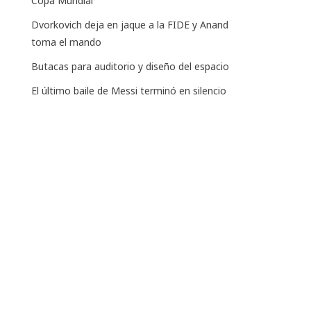
Copa Mundial
Dvorkovich deja en jaque a la FIDE y Anand
toma el mando
Butacas para auditorio y diseño del espacio
El último baile de Messi terminó en silencio