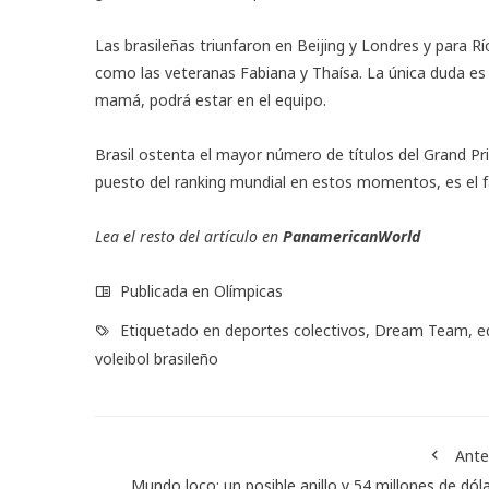
Las brasileñas triunfaron en Beijing y Londres y para R
como las veteranas Fabiana y Thaísa. La única duda es s
mamá, podrá estar en el equipo.
Brasil ostenta el mayor número de títulos del Grand Pri
puesto del ranking mundial en estos momentos, es el fa
Lea el resto del artículo en
PanamericanWorld
Publicada en
Olímpicas
Etiquetado en
deportes colectivos
,
Dream Team
,
e
voleibol brasileño
Ante
Mundo loco: un posible anillo y 54 millones de dól