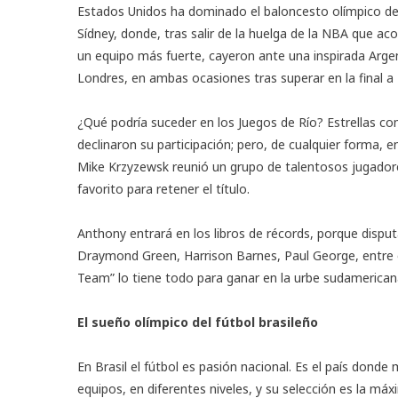
Estados Unidos ha dominado el baloncesto olímpico desd
Sídney, donde, tras salir de la huelga de la NBA que aco
un equipo más fuerte, cayeron ante una inspirada Argen
Londres, en ambas ocasiones tras superar en la final a
¿Qué podría suceder en los Juegos de Río? Estrellas 
declinaron su participación; pero, de cualquier forma, 
Mike Krzyzewsk reunió un grupo de talentosos jugadore
favorito para retener el título.
Anthony entrará en los libros de récords, porque disput
Draymond Green, Harrison Barnes, Paul George, entr
Team” lo tiene todo para ganar en la urbe sudamerican
El sueño olímpico del fútbol brasileño
En Brasil el fútbol es pasión nacional. Es el país don
equipos, en diferentes niveles, y su selección es la m