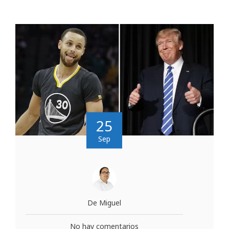
25
Sep
De Miguel
No hay comentarios