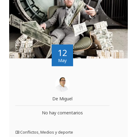
12
May
De Miguel
No hay comentarios
Conflictos
,
Medios y deporte