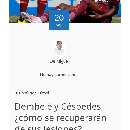
20
Sep
De Miguel
No hay comentarios
Conflictos
,
Fútbol
Dembelé y Céspedes,
¿cómo se recuperarán
de sus lesiones?