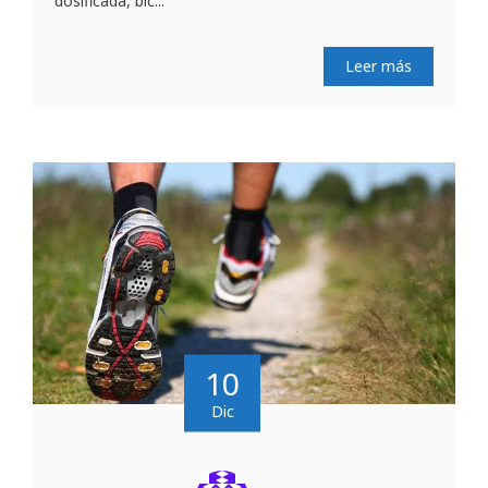
dosificada, bic...
Leer más
10
Dic