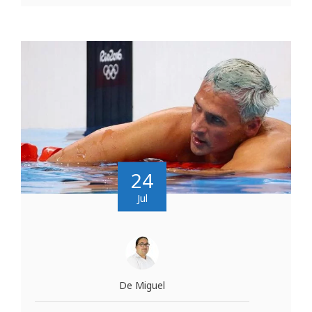
24
Jul
De Miguel