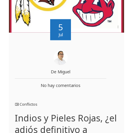
5
Jul
De Miguel
No hay comentarios
Conflictos
Indios y Pieles Rojas, ¿el
adiós definitivo a