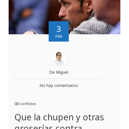
3
Feb
De Miguel
No hay comentarios
Conflictos
Que la chupen y otras
groserías contra