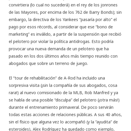
convirtiera (lo cual no sucederá) en el rey de los jonrones
de las Mayores, por encima de los 762 de Barry Bonds); sin
embargo, la directiva de los Yankees “pasaría por alto” el
pago por esos récords, al considerar que ese “bono de
marketing” es inválido, a partir de la suspensión que recibió
el pelotero por violar la política antidrogas. Esto podría
provocar una nueva demanda de un pelotero que ha
pasado en los dos últimos años más tiempo reunido con
abogados que sobre un terreno de juego.
El “tour de rehabilitación” de A-Rod ha incluido una
sorpresiva visita (¡sin la compañía de sus abogados, cosa
rara!) al nuevo comisionado de la MLB, Rob Manfred y ya
se habla de una posible “disculpa” del pelotero (¡otra más!)
durante el entrenamiento primaveral. De poco servirán
todas estas acciones de relaciones públicas. A sus 40 años,
sin el físico que alguna vez lo acompañó (y la “ayudita” de
esteroides), Alex Rodríguez ha quedado como ejemplo,