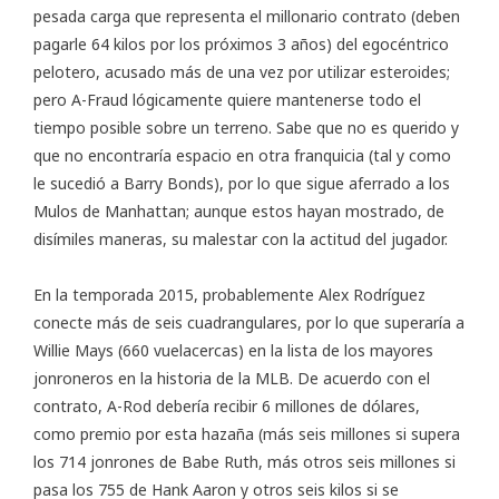
pesada carga que representa el millonario contrato (deben
pagarle 64 kilos por los próximos 3 años) del egocéntrico
pelotero, acusado más de una vez por utilizar esteroides;
pero A-Fraud lógicamente quiere mantenerse todo el
tiempo posible sobre un terreno. Sabe que no es querido y
que no encontraría espacio en otra franquicia (tal y como
le sucedió a Barry Bonds), por lo que sigue aferrado a los
Mulos de Manhattan; aunque estos hayan mostrado, de
disímiles maneras, su malestar con la actitud del jugador.
En la temporada 2015, probablemente Alex Rodríguez
conecte más de seis cuadrangulares, por lo que superaría a
Willie Mays (660 vuelacercas) en la lista de los mayores
jonroneros en la historia de la MLB. De acuerdo con el
contrato, A-Rod debería recibir 6 millones de dólares,
como premio por esta hazaña (más seis millones si supera
los 714 jonrones de Babe Ruth, más otros seis millones si
pasa los 755 de Hank Aaron y otros seis kilos si se