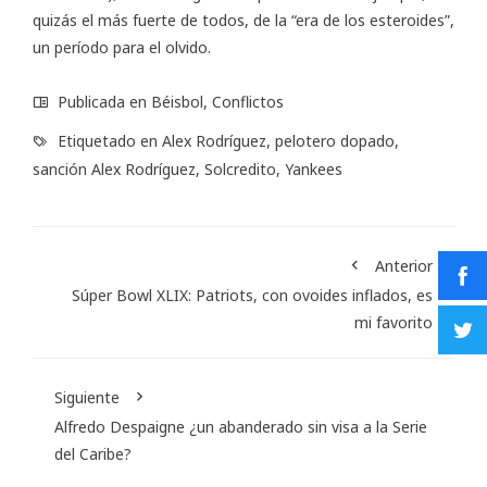
quizás el más fuerte de todos, de la “era de los esteroides”,
un período para el olvido.
Publicada en
Béisbol
,
Conflictos
Etiquetado en
Alex Rodríguez
,
pelotero dopado
,
sanción Alex Rodríguez
,
Solcredito
,
Yankees
Anterior
Súper Bowl XLIX: Patriots, con ovoides inflados, es
mi favorito
Siguiente
Alfredo Despaigne ¿un abanderado sin visa a la Serie
del Caribe?