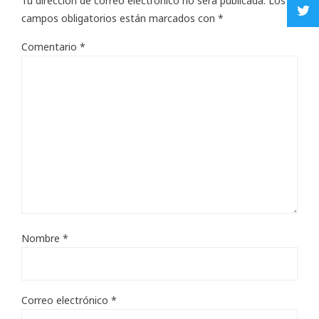
Tu dirección de correo electrónico no será publicada.
Los
campos obligatorios están marcados con
*
Comentario
*
Nombre
*
Correo electrónico
*