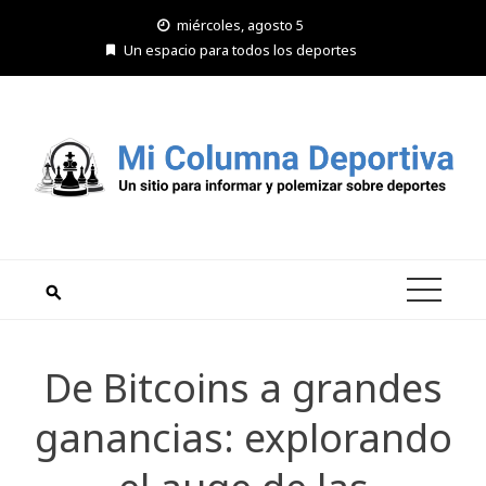
Saltar
miércoles, agosto 5
al
Un espacio para todos los deportes
contenido
De Bitcoins a grandes
ganancias: explorando