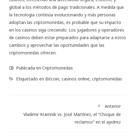
global a los métodos de pago tradicionales. A medida que
la tecnología continúa evolucionando y más personas
adoptan las criptomonedas, es probable que su impacto
en los casinos siga creciendo. Los jugadores y operadores
de casinos deben estar preparados para adaptarse a estos
cambios y aprovechar las oportunidades que las
criptomonedas ofrecen.
Publicada en
Criptomonedas
Etiquetado en
Bitcoin
,
casinos online
,
criptomonedas
Anterior
Vladimir Kramnik vs. José Martínez, el “Choque de
reclamos” en el ajedrez