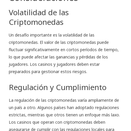
Volatilidad de las
Criptomonedas
Un desafío importante es la volatilidad de las
criptomonedas. El valor de las criptomonedas puede
fluctuar significativamente en cortos períodos de tiempo,
lo que puede afectar las ganancias y pérdidas de los
jugadores. Los casinos y jugadores deben estar
preparados para gestionar estos riesgos.
Regulación y Cumplimiento
La regulación de las criptomonedas varía ampliamente de
un país a otro. Algunos países han adoptado regulaciones
estrictas, mientras que otros tienen un enfoque más laxo.
Los casinos que operan con criptomonedas deben
asegurarse de cumplir con las regulaciones locales para