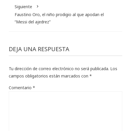
Siguiente
Faustino Oro, el niño prodigio al que apodan el
“Messi del ajedrez”
DEJA UNA RESPUESTA
Tu dirección de correo electrónico no será publicada.
Los
campos obligatorios están marcados con
*
Comentario
*