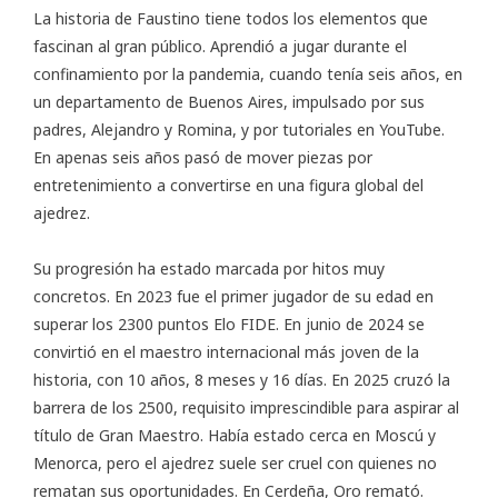
La historia de Faustino tiene todos los elementos que
fascinan al gran público. Aprendió a jugar durante el
confinamiento por la pandemia, cuando tenía seis años, en
un departamento de Buenos Aires, impulsado por sus
padres, Alejandro y Romina, y por tutoriales en YouTube.
En apenas seis años pasó de mover piezas por
entretenimiento a convertirse en una figura global del
ajedrez.
Su progresión ha estado marcada por hitos muy
concretos. En 2023 fue el primer jugador de su edad en
superar los 2300 puntos Elo FIDE. En junio de 2024 se
convirtió en el maestro internacional más joven de la
historia, con 10 años, 8 meses y 16 días. En 2025 cruzó la
barrera de los 2500, requisito imprescindible para aspirar al
título de Gran Maestro. Había estado cerca en Moscú y
Menorca, pero el ajedrez suele ser cruel con quienes no
rematan sus oportunidades. En Cerdeña, Oro remató.