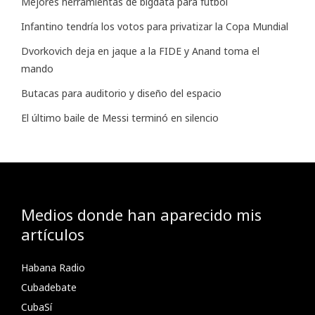
Mejores herramientas de bigdata para futbol
Infantino tendría los votos para privatizar la Copa Mundial
Dvorkovich deja en jaque a la FIDE y Anand toma el
mando
Butacas para auditorio y diseño del espacio
El último baile de Messi terminó en silencio
Medios donde han aparecido mis
artículos
Habana Radio
Cubadebate
CubaSí