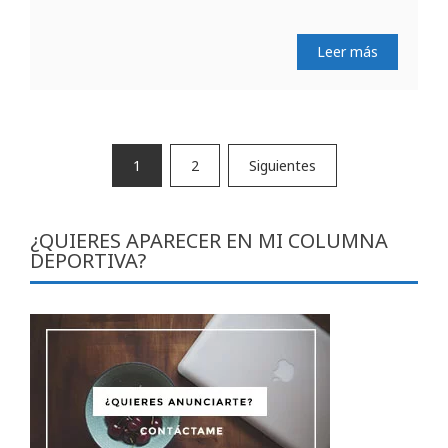
Leer más
Paginación
1
2
Siguientes
de
entradas
¿QUIERES APARECER EN MI COLUMNA
DEPORTIVA?