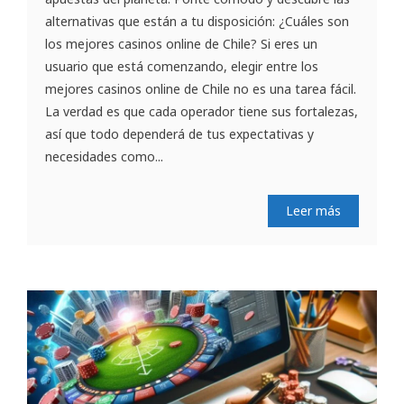
alternativas que están a tu disposición: ¿Cuáles son
los mejores casinos online de Chile? Si eres un
usuario que está comenzando, elegir entre los
mejores casinos online de Chile no es una tarea fácil.
La verdad es que cada operador tiene sus fortalezas,
así que todo dependerá de tus expectativas y
necesidades como...
Leer más