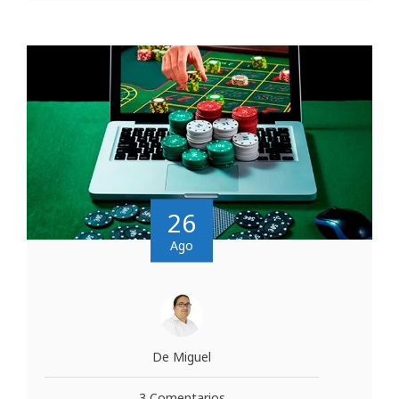
26
Ago
De Miguel
3 Comentarios