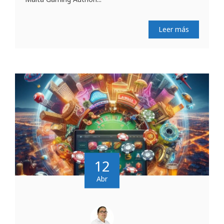
Leer más
12
Abr