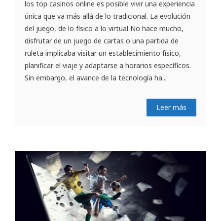
los top casinos online es posible vivir una experiencia
única que va más allá de lo tradicional. La evolución
del juego, de lo físico a lo virtual No hace mucho,
disfrutar de un juego de cartas o una partida de
ruleta implicaba visitar un establecimiento físico,
planificar el viaje y adaptarse a horarios específicos.
Sin embargo, el avance de la tecnología ha...
Leer más