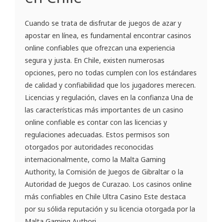
Cuando se trata de disfrutar de juegos de azar y
apostar en línea, es fundamental encontrar casinos
online confiables que ofrezcan una experiencia
segura y justa. En Chile, existen numerosas
opciones, pero no todas cumplen con los estándares
de calidad y confiabilidad que los jugadores merecen.
Licencias y regulación, claves en la confianza Una de
las características más importantes de un casino
online confiable es contar con las licencias y
regulaciones adecuadas. Estos permisos son
otorgados por autoridades reconocidas
internacionalmente, como la Malta Gaming
Authority, la Comisión de Juegos de Gibraltar o la
Autoridad de Juegos de Curazao. Los casinos online
más confiables en Chile Ultra Casino Este destaca
por su sólida reputación y su licencia otorgada por la
Malta Gaming Authori...