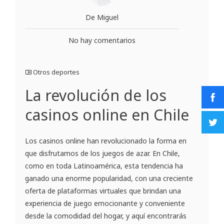
De Miguel
No hay comentarios
Otros deportes
La revolución de los
casinos online en Chile
Los casinos online han revolucionado la forma en
que disfrutamos de los juegos de azar. En Chile,
como en toda Latinoamérica, esta tendencia ha
ganado una enorme popularidad, con una creciente
oferta de plataformas virtuales que brindan una
experiencia de juego emocionante y conveniente
desde la comodidad del hogar, y aquí encontrarás