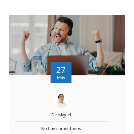
27
May
De Miguel
No hay comentarios