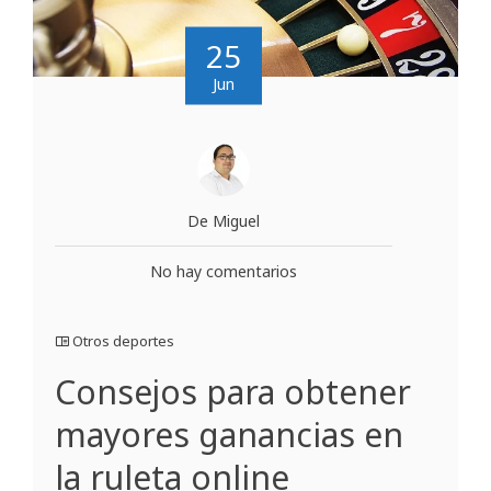
25
Jun
De Miguel
No hay comentarios
Otros deportes
Consejos para obtener
mayores ganancias en
la ruleta online