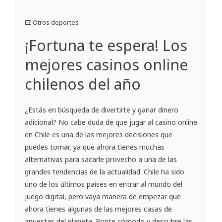
Otros deportes
¡Fortuna te espera! Los
mejores casinos online
chilenos del año
¿Estás en búsqueda de divertirte y ganar dinero
adicional? No cabe duda de que jugar al casino online
en Chile es una de las mejores decisiones que
puedes tomar, ya que ahora tienes muchas
alternativas para sacarle provecho a una de las
grandes tendencias de la actualidad. Chile ha sido
uno de los últimos países en entrar al mundo del
juego digital, pero vaya manera de empezar que
ahora tienes algunas de las mejores casas de
apuestas del planeta. Ponte cómodo y descubre las