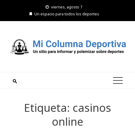
Saltar
viernes, agosto 7
al
Un espacio para todos los deportes
contenido
Etiqueta:
casinos
online