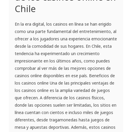
Chile
En la era digital, los casinos en línea se han erigido
como una parte fundamental del entretenimiento, al
ofrecer a los jugadores una experiencia emocionante
desde la comodidad de sus hogares. En Chile, esta
tendencia ha experimentado un crecimiento
impresionante en los últimos años, como puedes
comprobar al ver más de las mejores opciones de
casinos online disponibles en ese país. Beneficios de
los casinos online Una de las principales ventajas de
los casinos online es la amplia variedad de juegos
que ofrecen. A diferencia de los casinos físicos,
donde las opciones suelen ser limitadas, los sitios en
línea cuentan con cientos e incluso miles de juegos
diferentes, desde tragamonedas hasta juegos de
mesa y apuestas deportivas. Además, estos casinos