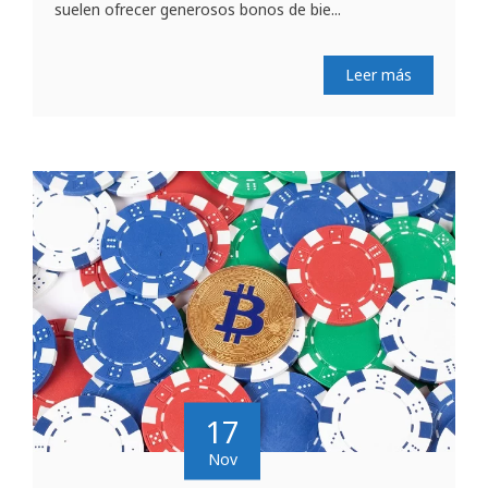
suelen ofrecer generosos bonos de bie...
Leer más
17
Nov