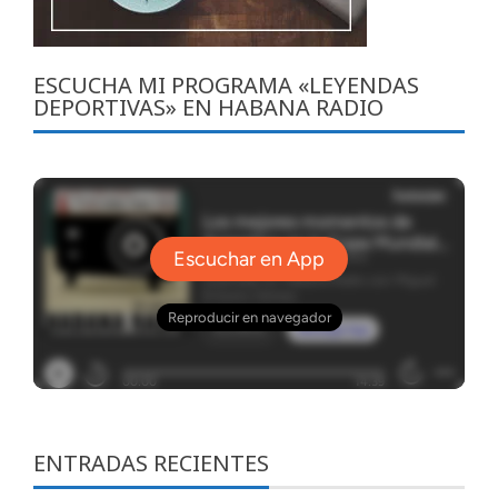
ESCUCHA MI PROGRAMA «LEYENDAS
DEPORTIVAS» EN HABANA RADIO
ENTRADAS RECIENTES