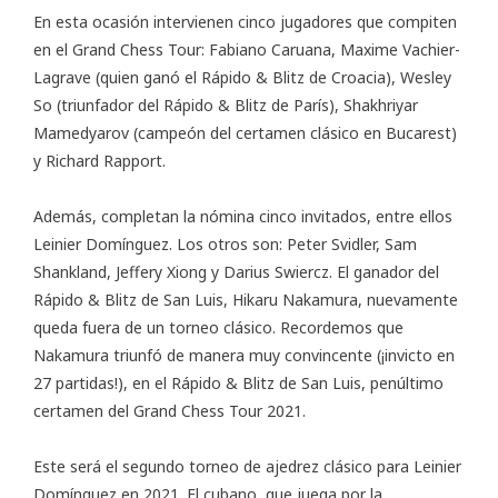
En esta ocasión intervienen cinco jugadores que compiten
en el Grand Chess Tour: Fabiano Caruana, Maxime Vachier-
Lagrave (quien ganó el Rápido & Blitz de Croacia), Wesley
So (triunfador del Rápido & Blitz de París), Shakhriyar
Mamedyarov (campeón del certamen clásico en Bucarest)
y Richard Rapport.
Además, completan la nómina cinco invitados, entre ellos
Leinier Domínguez. Los otros son: Peter Svidler, Sam
Shankland, Jeffery Xiong y Darius Swiercz. El ganador del
Rápido & Blitz de San Luis, Hikaru Nakamura, nuevamente
queda fuera de un torneo clásico. Recordemos que
Nakamura
triunfó de manera muy convincente
(¡invicto en
27 partidas!), en el Rápido & Blitz de San Luis, penúltimo
certamen del Grand Chess Tour 2021.
Este será el segundo torneo de ajedrez clásico para Leinier
Domínguez en 2021. El cubano, que juega por la