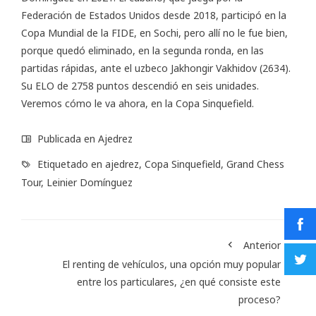
Federación de Estados Unidos desde 2018, participó en la
Copa Mundial de la FIDE, en Sochi, pero allí no le fue bien,
porque quedó eliminado, en la segunda ronda, en las
partidas rápidas, ante el uzbeco Jakhongir Vakhidov (2634).
Su ELO de 2758 puntos descendió en seis unidades.
Veremos cómo le va ahora, en la Copa Sinquefield.
Publicada en
Ajedrez
Etiquetado en
ajedrez
,
Copa Sinquefield
,
Grand Chess
Tour
,
Leinier Domínguez
Anterior
El renting de vehículos, una opción muy popular
entre los particulares, ¿en qué consiste este
proceso?