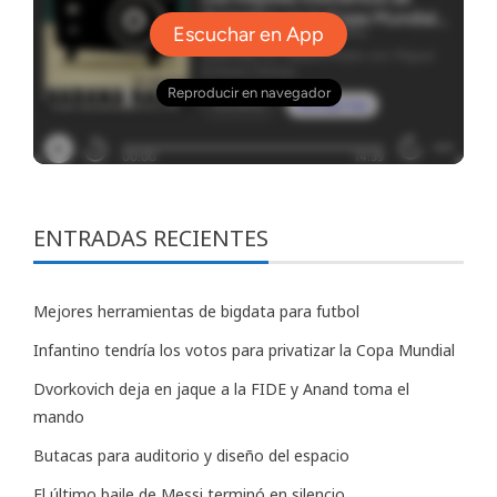
ENTRADAS RECIENTES
Mejores herramientas de bigdata para futbol
Infantino tendría los votos para privatizar la Copa Mundial
Dvorkovich deja en jaque a la FIDE y Anand toma el
mando
Butacas para auditorio y diseño del espacio
El último baile de Messi terminó en silencio