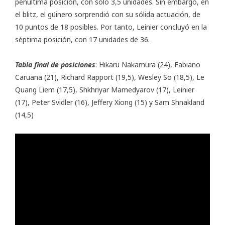
penúltima posición, con solo 3,5 unidades. Sin embargo, en
el blitz, el güinero sorprendió con su sólida actuación, de
10 puntos de 18 posibles. Por tanto, Leinier concluyó en la
séptima posición, con 17 unidades de 36.
Tabla final de posiciones
: Hikaru Nakamura (24), Fabiano
Caruana (21), Richard Rapport (19,5), Wesley So (18,5), Le
Quang Liem (17,5), Shkhriyar Mamedyarov (17), Leinier
(17), Peter Svidler (16), Jeffery Xiong (15) y Sam Shnakland
(14,5)