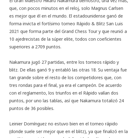
El Gran Maestro Hikaru Nakamura demostró, una vez más,
que, con pocos minutos en el reloj, solo Magnus Carlsen
es mejor que él en el mundo. El estadounidense ganó de
forma invicta el fortísimo torneo
Rápido & Blitz San Luis
2021
que forma parte del Grand Chess Tour y que reunió a
10 ajedrecistas de la súper elite, todos con coeficientes
superiores a 2709 puntos.
Nakamura jugó 27 partidas, entre los torneos rápido y
blitz. De ellas ganó 9 y entabló las otras 18. Su ventaja fue
tan grande sobre el resto de los competidores que, con
tres rondas para el final, ya era el campeón. De acuerdo
con el
reglamento
, los triunfos en el Rápido valían dos
puntos, por uno las tablas, así que Nakamura totalizó 24
puntos de 36 posibles.
Leinier Domínguez no estuvo bien en el torneo rápido
(donde suele ser mejor que en el blitz), ya que finalizó en la