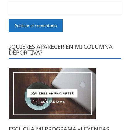
¿QUIERES APARECER EN MI COLUMNA
DEPORTIVA?
ESCUCHA MI PROGRAMA «LEYENDAS