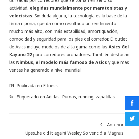
utilizadas por corredores que se toman en serio su
actividad,
elegidas mundialmente por maratonistas y
velocistas
. Sin duda alguna, la tecnología es la base de la
firma nipona, que da como resultado un rendimiento
mucho más alto, con más estabilidad, amortiguación,
comodidad y seguridad para los pies del corredor. El outlet
de Asics incluye modelos de alta gama como las
Asics Gel
Kayano 22
para corredores pronadores. También destacan
las
Nimbus
,
el modelo más famoso de Asics
y que más
ventas ha generado a nivel mundial.
Publicada en
Fitness
Etiquetado en
Adidas
,
Pumas
,
running
,
zapatillas
Anterior
Upss..he did it again! Wesley So venció a Magnus