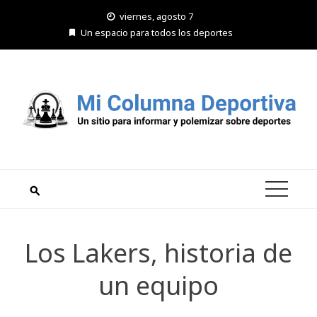
Saltar
viernes, agosto 7
al
Un espacio para todos los deportes
contenido
Los Lakers, historia de
un equipo