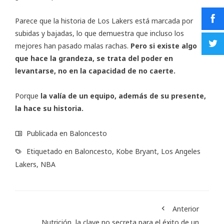
Parece que la historia de Los Lakers está marcada por
subidas y bajadas, lo que demuestra que incluso los
mejores han pasado malas rachas.
Pero si existe algo
que hace la grandeza, se trata del poder en
levantarse, no en la capacidad de no caerte.
Porque
la valía de un equipo, además de su presente,
la hace su historia.
Publicada en
Baloncesto
Etiquetado en
Baloncesto
,
Kobe Bryant
,
Los Angeles
Lakers
,
NBA
Anterior
Nutrición, la clave no secreta para el éxito de un