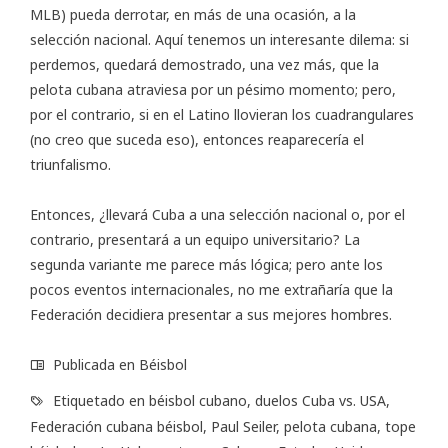
MLB) pueda derrotar, en más de una ocasión, a la
selección nacional. Aquí tenemos un interesante dilema: si
perdemos, quedará demostrado, una vez más, que la
pelota cubana atraviesa por un pésimo momento; pero,
por el contrario, si en el Latino llovieran los cuadrangulares
(no creo que suceda eso), entonces reaparecería el
triunfalismo.
Entonces, ¿llevará Cuba a una selección nacional o, por el
contrario, presentará a un equipo universitario? La
segunda variante me parece más lógica; pero ante los
pocos eventos internacionales, no me extrañaría que la
Federación decidiera presentar a sus mejores hombres.
Publicada en
Béisbol
Etiquetado en
béisbol cubano
,
duelos Cuba vs. USA
,
Federación cubana béisbol
,
Paul Seiler
,
pelota cubana
,
tope