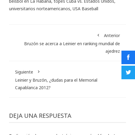
béisbol en La Habana
,
topes Cuba vs. Estados Unidos
,
universitarios norteamericanos
,
USA Baseball
Anterior
Bruzón se acerca a Leinier en ranking mundial de
ajedrez
Siguiente
Leinier y Bruzón, ¿dudas para el Memorial
Capablanca 2012?
DEJA UNA RESPUESTA