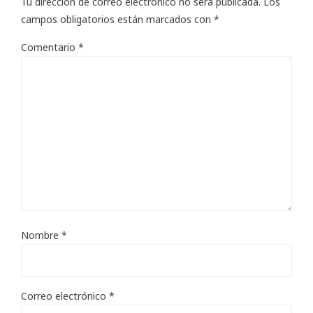
Tu dirección de correo electrónico no será publicada.
Los
campos obligatorios están marcados con
*
Comentario
*
Nombre
*
Correo electrónico
*