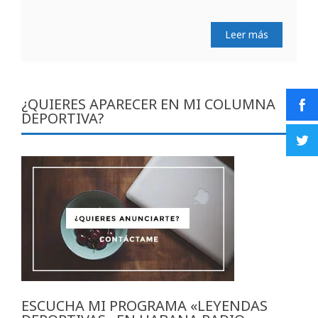
Leer más
¿QUIERES APARECER EN MI COLUMNA
DEPORTIVA?
ESCUCHA MI PROGRAMA «LEYENDAS