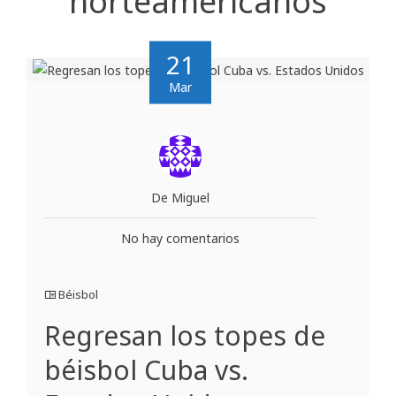
norteamericanos
21
Mar
De Miguel
No hay comentarios
Béisbol
Regresan los topes de
béisbol Cuba vs.