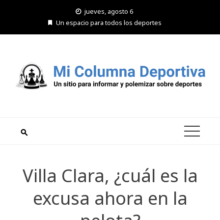
Saltar
jueves, agosto 6
al
Un espacio para todos los deportes
contenido
Villa Clara, ¿cuál es la
excusa ahora en la