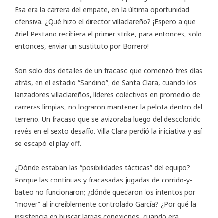
Esa era la carrera del empate, en la última oportunidad
ofensiva. ¿Qué hizo el director villaclareño? ¡Espero a que
Ariel Pestano recibiera el primer strike, para entonces, solo
entonces, enviar un sustituto por Borrero!
Son solo dos detalles de un fracaso que comenzó tres días
atrás, en el estadio “Sandino”, de Santa Clara, cuando los
lanzadores villaclareños, líderes colectivos en promedio de
carreras limpias, no lograron mantener la pelota dentro del
terreno. Un fracaso que se avizoraba luego del descolorido
revés en el sexto desafío. Villa Clara perdió la iniciativa y así
se escapó el play off.
¿Dónde estaban las “posibilidades tácticas” del equipo?
Porque las continuas y fracasadas jugadas de corrido-y-
bateo no funcionaron; ¿dónde quedaron los intentos por
“mover” al increíblemente controlado García? ¿Por qué la
insistencia en buscar largas conexiones, cuando era