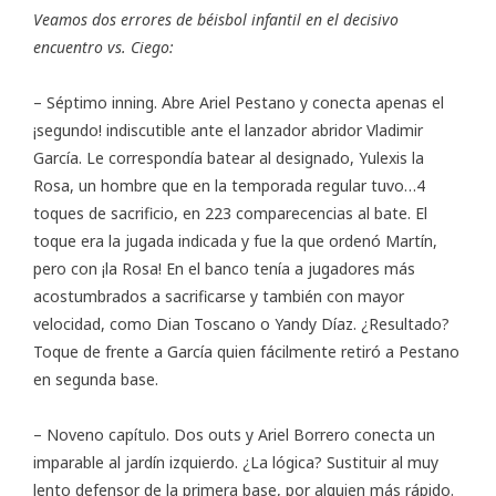
Veamos dos errores de béisbol infantil en el decisivo
encuentro vs. Ciego:
– Séptimo inning. Abre Ariel Pestano y conecta apenas el
¡segundo! indiscutible ante el lanzador abridor Vladimir
García. Le correspondía batear al designado, Yulexis la
Rosa, un hombre que en la temporada regular tuvo…4
toques de sacrificio, en 223 comparecencias al bate. El
toque era la jugada indicada y fue la que ordenó Martín,
pero con ¡la Rosa! En el banco tenía a jugadores más
acostumbrados a sacrificarse y también con mayor
velocidad, como Dian Toscano o Yandy Díaz. ¿Resultado?
Toque de frente a García quien fácilmente retiró a Pestano
en segunda base.
– Noveno capítulo. Dos outs y Ariel Borrero conecta un
imparable al jardín izquierdo. ¿La lógica? Sustituir al muy
lento defensor de la primera base, por alguien más rápido.