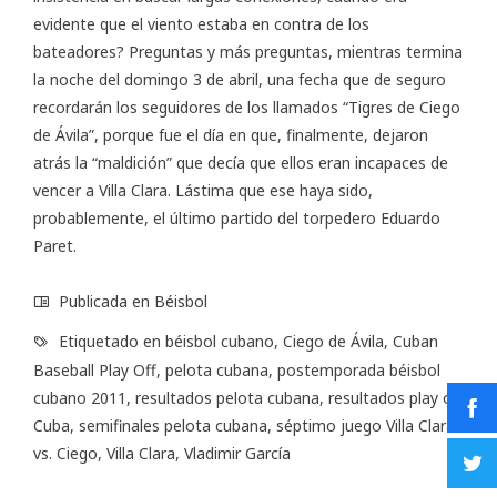
evidente que el viento estaba en contra de los
bateadores? Preguntas y más preguntas, mientras termina
la noche del domingo 3 de abril, una fecha que de seguro
recordarán los seguidores de los llamados “Tigres de Ciego
de Ávila”, porque fue el día en que, finalmente, dejaron
atrás la “maldición” que decía que ellos eran incapaces de
vencer a Villa Clara. Lástima que ese haya sido,
probablemente, el último partido del torpedero Eduardo
Paret.
Publicada en
Béisbol
Etiquetado en
béisbol cubano
,
Ciego de Ávila
,
Cuban
Baseball Play Off
,
pelota cubana
,
postemporada béisbol
cubano 2011
,
resultados pelota cubana
,
resultados play off
Cuba
,
semifinales pelota cubana
,
séptimo juego Villa Clara
vs. Ciego
,
Villa Clara
,
Vladimir García