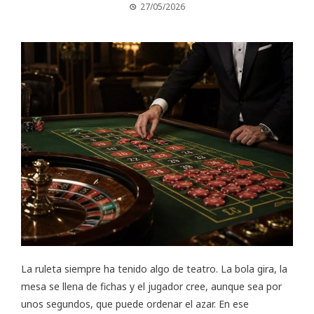
27/05/2026
La ruleta siempre ha tenido algo de teatro. La bola gira, la
mesa se llena de fichas y el jugador cree, aunque sea por
unos segundos, que puede ordenar el azar. En ese