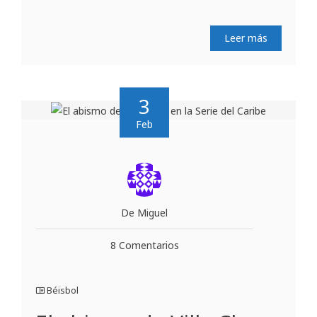
Leer más
3
Feb
De Miguel
8 Comentarios
Béisbol