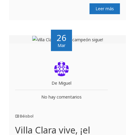
Leer más
26
Mar
De Miguel
No hay comentarios
Béisbol
Villa Clara vive, ¡el