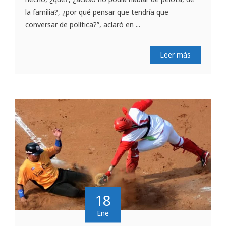
la familia?, ¿por qué pensar que tendría que
conversar de política?”, aclaró en ...
Leer más
18
Ene