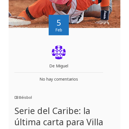
5
Feb
De Miguel
No hay comentarios
Béisbol
Serie del Caribe: la
última carta para Villa