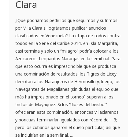
Clara
¿Qué podríamos pedir los que seguimos y sufrimos
por Villa Clara si lográramos publicar anuncios
clasificados en Venezuela? La etapa de todos contra
todos en la Serie del Caribe 2014, en Isla Margarita,
casi termina y solo un “milagro” podría colocar a los
Azucareros Leopardos Naranjas en la semifinal. Para
que esto ocurra es imprescindible que se produzca
una combinación de resultados: los Tigres de Licey
derrotan a los Naranjeros de Hermosillo y, luego, los
Navegantes de Magallanes (sin dudas el equipo que
más ha impresionado en el torneo) superan a los
Indios de Mayagüez. Si los “dioses del béisbol”
ofrecieran esta combinación, entonces villaclareños
y boricuas terminarían igualados con récord de 1-3;
pero los cubanos ganaron el duelo particular, así que
se incluirían en la semifinal. ...