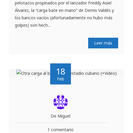
pelotazos propinados por el lanzador Freddy Asiel
Álvarez, la “carga bate en mano” de Demis Valdés y
los bancos vacíos (afortunadamente no hubo más
golpes) son hech...
Leer más
18
Feb
De Miguel
1 comentario