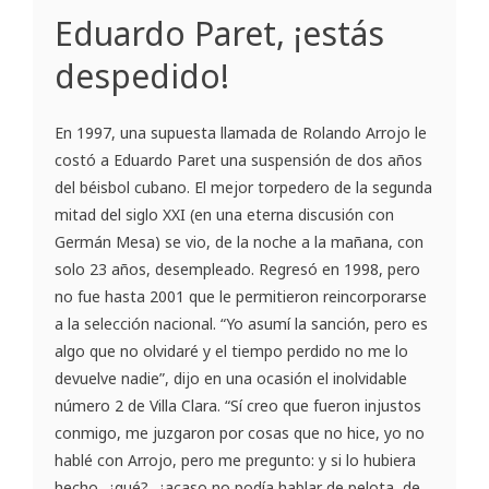
Eduardo Paret, ¡estás
despedido!
En 1997, una supuesta llamada de Rolando Arrojo le
costó a Eduardo Paret una suspensión de dos años
del béisbol cubano. El mejor torpedero de la segunda
mitad del siglo XXI (en una eterna discusión con
Germán Mesa) se vio, de la noche a la mañana, con
solo 23 años, desempleado. Regresó en 1998, pero
no fue hasta 2001 que le permitieron reincorporarse
a la selección nacional. “Yo asumí la sanción, pero es
algo que no olvidaré y el tiempo perdido no me lo
devuelve nadie”, dijo en una ocasión el inolvidable
número 2 de Villa Clara. “Sí creo que fueron injustos
conmigo, me juzgaron por cosas que no hice, yo no
hablé con Arrojo, pero me pregunto: y si lo hubiera
hecho, ¿qué?, ¿acaso no podía hablar de pelota, de