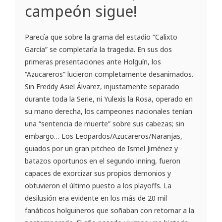
campeón sigue!
Parecía que sobre la grama del estadio “Calixto
García” se completaría la tragedia. En sus dos
primeras presentaciones ante Holguín, los
“Azucareros” lucieron completamente desanimados.
Sin Freddy Asiel Álvarez, injustamente separado
durante toda la Serie, ni Yulexis la Rosa, operado en
su mano derecha, los campeones nacionales tenían
una “sentencia de muerte” sobre sus cabezas; sin
embargo… Los Leopardos/Azucareros/Naranjas,
guiados por un gran pitcheo de Ismel Jiménez y
batazos oportunos en el segundo inning, fueron
capaces de exorcizar sus propios demonios y
obtuvieron el último puesto a los playoffs. La
desilusión era evidente en los más de 20 mil
fanáticos holguineros que soñaban con retornar a la