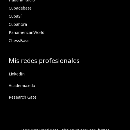
Cubadebate
CubaSí
Cubahora
PanamericanWorld
ChessBase
Mis redes profesionales
LinkedIn
Academia.edu
Research Gate