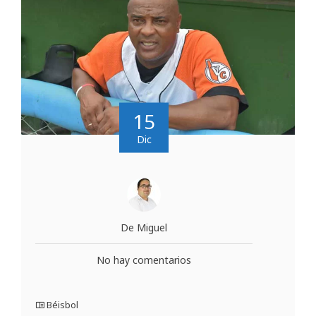
15
Dic
De Miguel
No hay comentarios
Béisbol