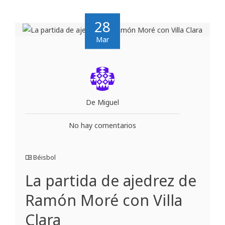
28
Mar
De Miguel
No hay comentarios
Béisbol
La partida de ajedrez de
Ramón Moré con Villa
Clara