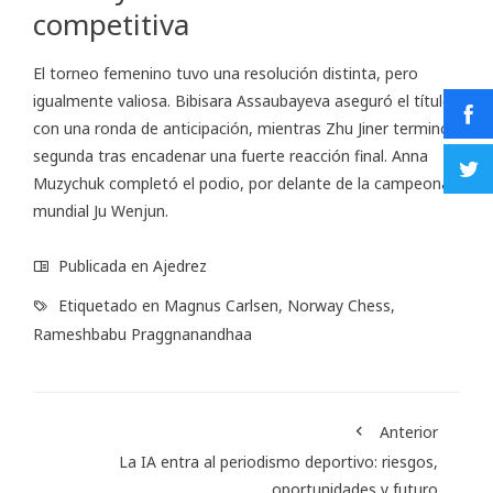
competitiva
El torneo femenino tuvo una resolución distinta, pero
igualmente valiosa. Bibisara Assaubayeva aseguró el título
con una ronda de anticipación, mientras Zhu Jiner terminó
segunda tras encadenar una fuerte reacción final. Anna
Muzychuk completó el podio, por delante de la campeona
mundial Ju Wenjun.
Publicada en
Ajedrez
Etiquetado en
Magnus Carlsen
,
Norway Chess
,
Rameshbabu Praggnanandhaa
Anterior
La IA entra al periodismo deportivo: riesgos,
oportunidades y futuro