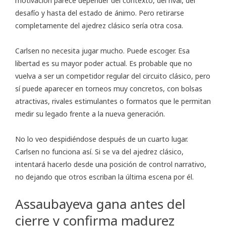
motivación parece depender del contexto, del rival, del
desafío y hasta del estado de ánimo. Pero retirarse
completamente del ajedrez clásico sería otra cosa.
Carlsen no necesita jugar mucho. Puede escoger. Esa
libertad es su mayor poder actual. Es probable que no
vuelva a ser un competidor regular del circuito clásico, pero
sí puede aparecer en torneos muy concretos, con bolsas
atractivas, rivales estimulantes o formatos que le permitan
medir su legado frente a la nueva generación.
No lo veo despidiéndose después de un cuarto lugar.
Carlsen no funciona así. Si se va del ajedrez clásico,
intentará hacerlo desde una posición de control narrativo,
no dejando que otros escriban la última escena por él.
Assaubayeva gana antes del
cierre y confirma madurez