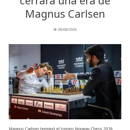
cerrará una era de
Magnus Carlsen
06/06/2026
Magnus Carlsen terminó el torneo Norway Chess 2026