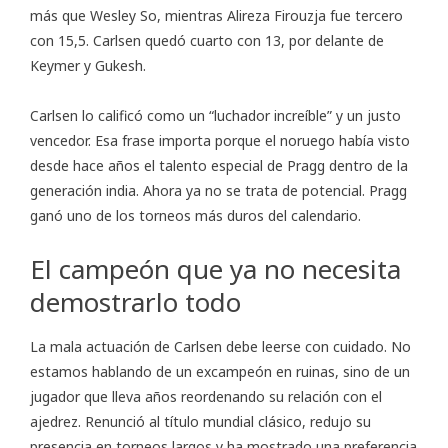
más que Wesley So, mientras Alireza Firouzja fue tercero
con 15,5. Carlsen quedó cuarto con 13, por delante de
Keymer y Gukesh.
Carlsen lo calificó como un “luchador increíble” y un justo
vencedor. Esa frase importa porque el noruego había visto
desde hace años el talento especial de Pragg dentro de la
generación india. Ahora ya no se trata de potencial. Pragg
ganó uno de los torneos más duros del calendario.
El campeón que ya no necesita
demostrarlo todo
La mala actuación de Carlsen debe leerse con cuidado. No
estamos hablando de un excampeón en ruinas, sino de un
jugador que lleva años reordenando su relación con el
ajedrez. Renunció al título mundial clásico, redujo su
presencia en torneos largos y ha mostrado una preferencia