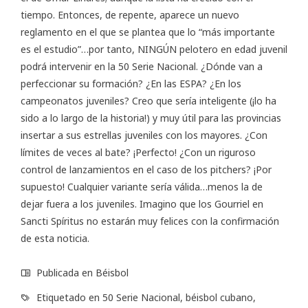
tiempo. Entonces, de repente, aparece un nuevo
reglamento en el que se plantea que lo “más importante
es el estudio”…por tanto, NINGÚN pelotero en edad juvenil
podrá intervenir en la 50 Serie Nacional. ¿Dónde van a
perfeccionar su formación? ¿En las ESPA? ¿En los
campeonatos juveniles? Creo que sería inteligente (¡lo ha
sido a lo largo de la historia!) y muy útil para las provincias
insertar a sus estrellas juveniles con los mayores. ¿Con
límites de veces al bate? ¡Perfecto! ¿Con un riguroso
control de lanzamientos en el caso de los pitchers? ¡Por
supuesto! Cualquier variante sería válida…menos la de
dejar fuera a los juveniles. Imagino que los Gourriel en
Sancti Spíritus no estarán muy felices con la confirmación
de esta noticia.
Publicada en
Béisbol
Etiquetado en
50 Serie Nacional
,
béisbol cubano
,