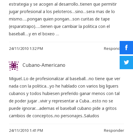
estrategia y se acogen al desarrollo..tienen que permitir
jugar profesional a los peloteros…sino…sera mas de lo
mismo…..pongan quien pongan…son curitas de tape
(esparatrapo)…..tienen que cambiar la politica con el
baseball….y en el boxeo …
24/11/2010 1:32 PM
Responder
Cubano-Americano
Miguel..Lo de profesionalizar al baseball…no tiene que ver
nada con la politica…yo he hablado con varios big liguers
cubanos y todos hubiesen preferido ganar menos con tal
de poder jugar ..vivir y representar a Cuba…esto no se
puede ignorar….ademas el baseball cubano pide a gritos
cambios de conceptos..no personajes..Saludos
24/11/2010 1:41 PM
Responder