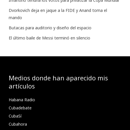
Infantino tendría los votos para privatizar la Copa Mundial
Dvorkovich deja en jaque a la FIDE y Anand toma el
mando
Butacas para auditorio y diseño del espacio
El último baile de Messi terminó en silencio
Medios donde han aparecido mis
artículos
Habana Radio
Cubadebate
CubaSí
Cubahora