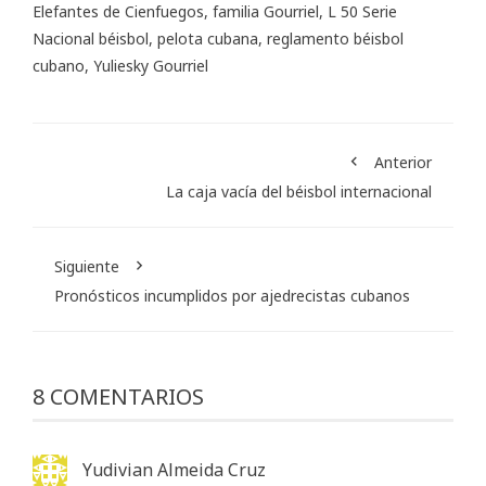
Elefantes de Cienfuegos
,
familia Gourriel
,
L 50 Serie
Nacional béisbol
,
pelota cubana
,
reglamento béisbol
cubano
,
Yuliesky Gourriel
Anterior
La caja vacía del béisbol internacional
Siguiente
Pronósticos incumplidos por ajedrecistas cubanos
8 COMENTARIOS
Yudivian Almeida Cruz