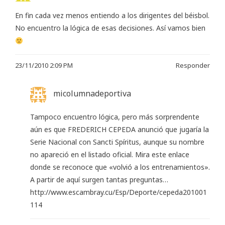
En fin cada vez menos entiendo a los dirigentes del béisbol.
No encuentro la lógica de esas decisiones. Así vamos bien
23/11/2010 2:09 PM
Responder
micolumnadeportiva
Tampoco encuentro lógica, pero más sorprendente
aún es que FREDERICH CEPEDA anunció que jugaría la
Serie Nacional con Sancti Spíritus, aunque su nombre
no apareció en el listado oficial. Mira este enlace
donde se reconoce que «volvió a los entrenamientos».
A partir de aquí surgen tantas preguntas…
http://www.escambray.cu/Esp/Deporte/cepeda201001
114