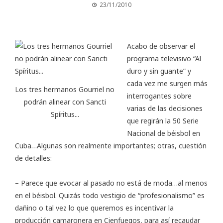
23/11/2010
Acabo de observar el
programa televisivo “Al
duro y sin guante” y
cada vez me surgen más
Los tres hermanos Gourriel no
interrogantes sobre
podrán alinear con Sancti
varias de las decisiones
Spíritus...
que regirán la 50 Serie
Nacional de béisbol en
Cuba…Algunas son realmente importantes; otras, cuestión
de detalles:
– Parece que evocar al pasado no está de moda…al menos
en el béisbol. Quizás todo vestigio de “profesionalismo” es
dañino o tal vez lo que queremos es incentivar la
producción camaronera en Cienfuegos, para así recaudar