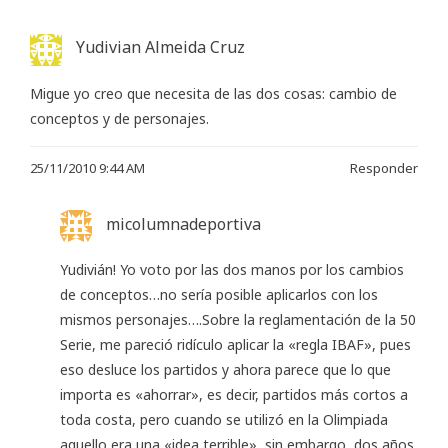
Yudivian Almeida Cruz
Migue yo creo que necesita de las dos cosas: cambio de
conceptos y de personajes.
25/11/2010 9:44 AM
Responder
micolumnadeportiva
Yudivián! Yo voto por las dos manos por los cambios
de conceptos…no sería posible aplicarlos con los
mismos personajes….Sobre la reglamentación de la 50
Serie, me pareció ridículo aplicar la «regla IBAF», pues
eso desluce los partidos y ahora parece que lo que
importa es «ahorrar», es decir, partidos más cortos a
toda costa, pero cuando se utilizó en la Olimpiada
aquello era una «idea terrible», sin embargo, dos años