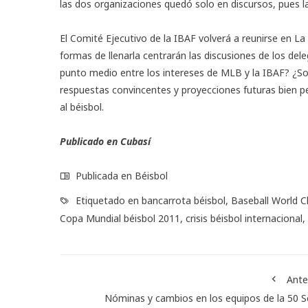
las dos organizaciones quedó solo en discursos, pues l
El Comité Ejecutivo de la IBAF volverá a reunirse en La 
formas de llenarla centrarán las discusiones de los de
punto medio entre los intereses de MLB y la IBAF? ¿So
respuestas convincentes y proyecciones futuras bien 
al béisbol.
Publicado en
Cubasí
Publicada en
Béisbol
Etiquetado en
bancarrota béisbol
,
Baseball World C
Copa Mundial béisbol 2011
,
crisis béisbol internacional
,
Ante
Nóminas y cambios en los equipos de la 50 S