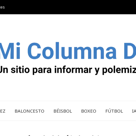
tes
REZ
BALONCESTO
BÉISBOL
BOXEO
FÚTBOL
I