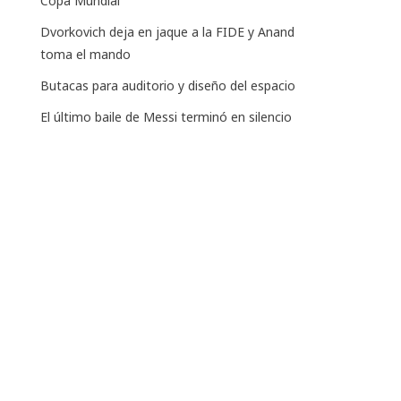
Copa Mundial
Dvorkovich deja en jaque a la FIDE y Anand
toma el mando
Butacas para auditorio y diseño del espacio
El último baile de Messi terminó en silencio