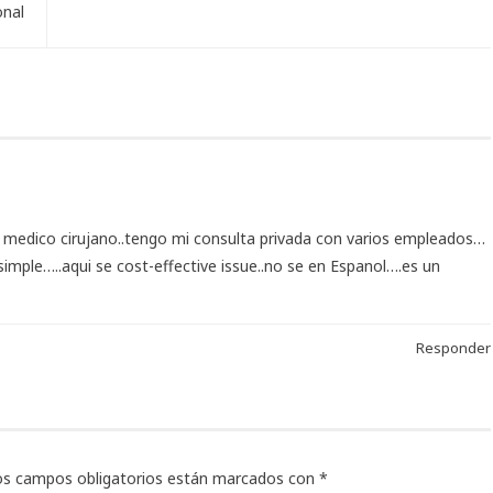
onal
 medico cirujano..tengo mi consulta privada con varios empleados…
simple…..aqui se cost-effective issue..no se en Espanol….es un
Responder
os campos obligatorios están marcados con
*