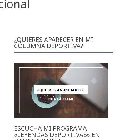
cional
¿QUIERES APARECER EN MI
COLUMNA DEPORTIVA?
ESCUCHA MI PROGRAMA
«LEYENDAS DEPORTIVAS» EN