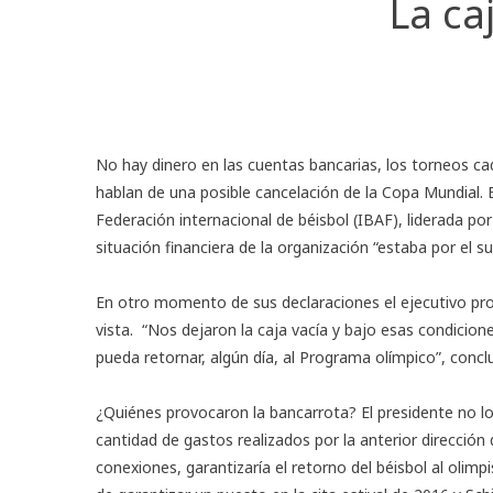
La ca
No hay dinero en las cuentas bancarias, los torneos c
hablan de una posible cancelación de la Copa Mundial. 
Federación internacional de béisbol (
IBAF
), liderada po
situación financiera de la organización “estaba por el su
En otro momento de
sus declaraciones
el ejecutivo pr
vista. “Nos dejaron la caja vacía y bajo esas condicion
pueda retornar, algún día, al Programa olímpico”, conclu
¿Quiénes provocaron la bancarrota? El presidente no l
cantidad de gastos realizados por la anterior dirección
conexiones, garantizaría el retorno del béisbol al olimp