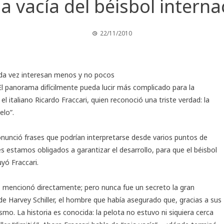
ja vacía del béisbol interna
22/11/2010
ada vez interesan menos y no pocos
El panorama difícilmente pueda lucir más complicado para la
r el italiano Ricardo Fraccari, quien reconoció una triste verdad: la
elo”.
onunció frases que podrían interpretarse desde varios puntos de
es estamos obligados a garantizar el desarrollo, para que el béisbol
yó Fraccari.
o mencionó directamente; pero nunca fue un secreto la gran
 de Harvey Schiller, el hombre que había asegurado que, gracias a sus
ismo. La historia es conocida: la pelota no estuvo ni siquiera cerca