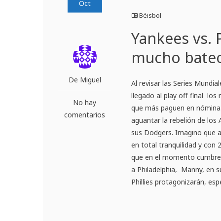
Oct
Béisbol
Yankees vs. 
mucho bate
De Miguel
Al revisar las Series Mundi
llegado al play off final lo
No hay
que más paguen en nómina. 
comentarios
aguantar la rebelión de los 
sus Dodgers. Imagino que a
en total tranquilidad y con
que en el momento cumbre d
a Philadelphia, Manny, en s
Phillies protagonizarán, esp