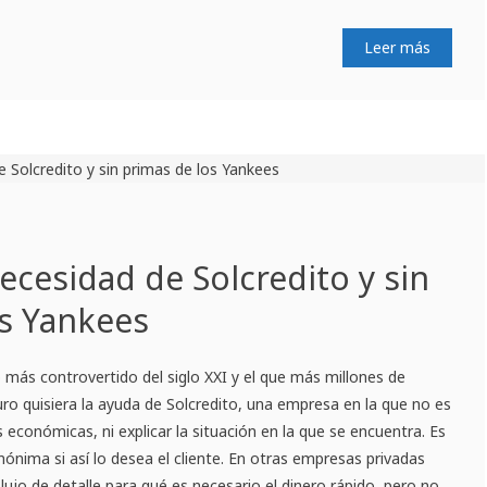
Leer más
ecesidad de Solcredito y sin
os Yankees
 más controvertido del siglo XXI y el que más millones de
ro quisiera la ayuda de Solcredito, una empresa en la que no es
s económicas, ni explicar la situación en la que se encuentra. Es
nónima si así lo desea el cliente. En otras empresas privadas
 lujo de detalle para qué es necesario el dinero rápido, pero no