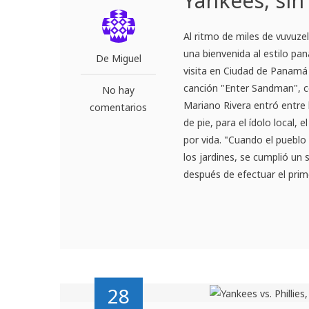
Yankees, sin
Al ritmo de miles de vuvuze
una bienvenida al estilo p
De Miguel
visita en Ciudad de Panamá 
canción "Enter Sandman", c
No hay
Mariano Rivera entró entre 
comentarios
de pie, para el ídolo local
por vida. "Cuando el puebl
los jardines, se cumplió un 
después de efectuar el prime
28