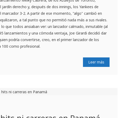
 lanzamiento Melky Cabrera, de los Azulejos de Toronto,
l jardín derecho y, después de dos innings, los Yankees de
el marcador 3-2. A partir de ese momento, "algo" cambió en
quilizaron, a tal punto que no permitió nada más a sus rivales.
 lo que todos ansiaban ver: un lanzador calmado, inmutable (al
 95 lanzamientos y una cómoda ventaja, Joe Girardi decidió dar
uien podría convertirse, creo, en el primer lanzador de los
ia 100 como profesional.
Leer más