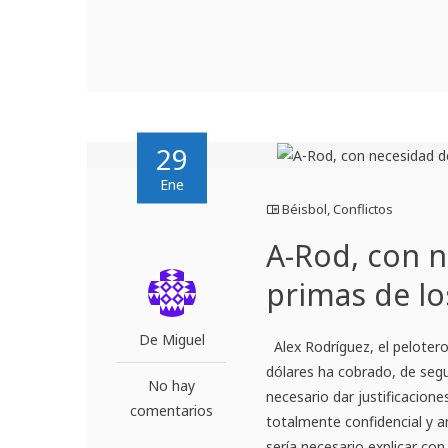
29
Ene
Béisbol
,
Conflictos
A-Rod, con n
primas de l
De Miguel
Alex Rodríguez, el pelotero
dólares ha cobrado, de segu
No hay
necesario dar justificacione
comentarios
totalmente confidencial y a
sería necesario explicar con