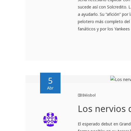
sucede así con Solcredito.
a ayudarlo. Su “afición” por
pelotero más completo del 
fanáticos y por los Yankees 
5
Abr
Béisbol
Los nervios
El esperado debut en Grand