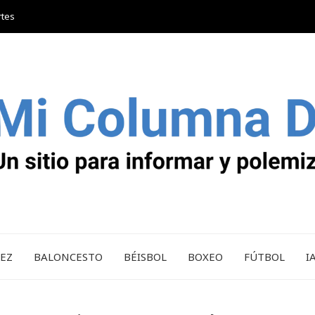
rtes
REZ
BALONCESTO
BÉISBOL
BOXEO
FÚTBOL
I