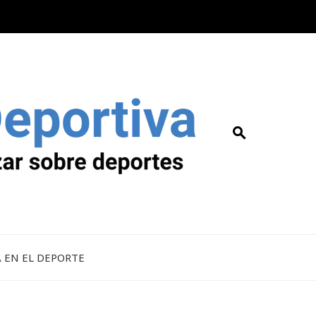
A EN EL DEPORTE