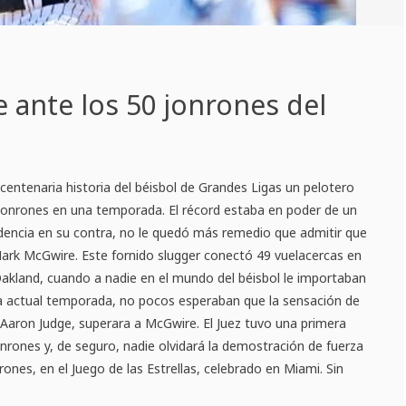
e ante los 50 jonrones del
entenaria historia del béisbol de Grandes Ligas un pelotero
jonrones en una temporada. El récord estaba en poder de un
idencia en su contra, no le quedó más remedio que admitir que
rk McGwire. Este fornido slugger conectó 49 vuelacercas en
Oakland, cuando a nadie en el mundo del béisbol le importaban
 la actual temporada, no pocos esperaban que la sensación de
Aaron Judge, superara a McGwire. El Juez tuvo una primera
rones y, de seguro, nadie olvidará la demostración de fuerza
ones, en el Juego de las Estrellas, celebrado en Miami. Sin