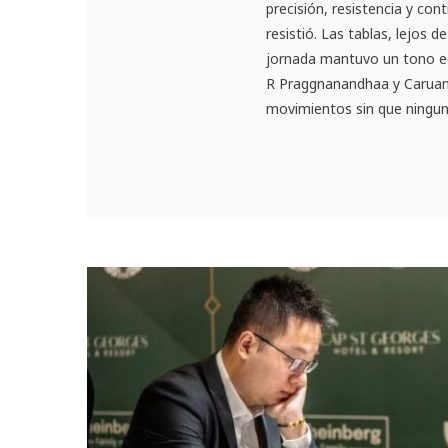
precisión, resistencia y cont
resistió. Las tablas, lejos d
jornada mantuvo un tono equ
R Praggnanandhaa y Caruan
movimientos sin que ninguno