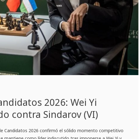
ndidatos 2026: Wei Yi
 contra Sindarov (VI)
 de Candidatos 2026 confirmó el sólido momento competitivo
 se mantiene como líder indiscutido tras imponerse a Wei Yi y