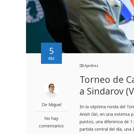
5
Abr
Ajedrez
Torneo de Ca
a Sindarov (V
De Miguel
En la séptima ronda del Tor
Anish Giri, en una extensa 
No hay
puntos, una diferencia de 1
comentarios
partida central del día, una