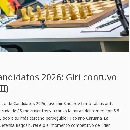
ndidatos 2026: Giri contuvo
II)
neo de Candidatos 2026, Javokhir Sindarov firmó tablas ante
partida de 85 movimientos y alcanzó la mitad del torneo con 5.5
.5 sobre su más cercano perseguidor, Fabiano Caruana. La
 Defensa Ragozin, reflejó el momento competitivo del líder: