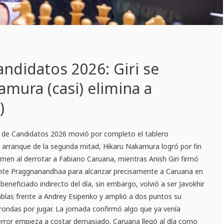
ndidatos 2026: Giri se
amura (casi) elimina a
)
 de Candidatos 2026 movió por completo el tablero
l arranque de la segunda mitad, Hikaru Nakamura logró por fin
tamen al derrotar a Fabiano Caruana, mientras Anish Giri firmó
 ante Praggnanandhaa para alcanzar precisamente a Caruana en
 beneficiado indirecto del día, sin embargo, volvió a ser Javokhir
ablas frente a Andrey Esipenko y amplió a dos puntos su
rondas por jugar. La jornada confirmó algo que ya venía
error empieza a costar demasiado. Caruana llegó al día como