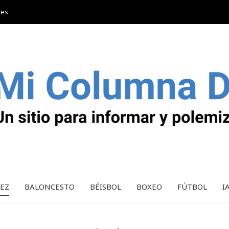
tes
REZ
BALONCESTO
BÉISBOL
BOXEO
FÚTBOL
I