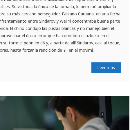
bles. Su victoria, la única de la jornada, le permitió ampliar la
obre su más cercano perseguidor, Fabiano Caruana, en una fecha
enfrentamiento entre Sindarov y Wei Yi concentraba buena parte
onda. El chino condujo las piezas blancas y no manejó bien el
aprovechar el único error que ha cometido el uzbeko en el
 su torre el peón en d6 y, a partir de allí Sindarov, casi al toque,
as, hasta forzar la rendición de Yi, en el movimi...
Leer más