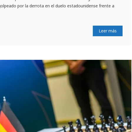
ó golpeado por la derrota en el duelo estadounidense frente a
Leer más