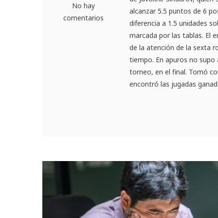
No hay
alcanzar 5.5 puntos de 6 posi
comentarios
diferencia a 1.5 unidades s
marcada por las tablas. El 
de la atención de la sexta r
tiempo. En apuros no supo 
torneo, en el final. Tomó con
encontró las jugadas ganador