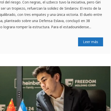
rol del riesgo. Con negras, el uzbeco tuvo la iniciativa, pero Giri
e ser un tropiezo, refuerzan la solidez de Sindarov. El resto de la
ilibrado, con tres empates y una única victoria. El duelo entre
a, planteado sobre una Defensa Eslava, concluyó en 38
 lograra romper la estructura. Para el estadounidense...
Leer más