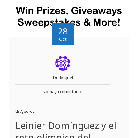
28
Oct
De Miguel
No hay comentarios
Ajedrez
Leinier Domínguez y el
reto olímpico del