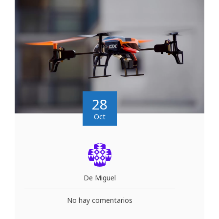
28
Oct
De Miguel
No hay comentarios