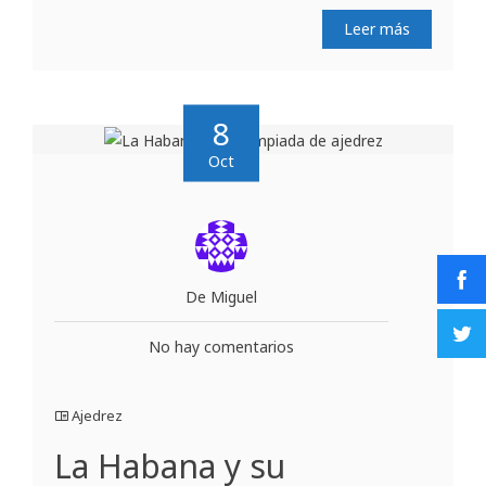
Leer más
8
Oct
De Miguel
No hay comentarios
Ajedrez
La Habana y su