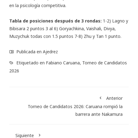
en la psicología competitiva.
Tabla de posiciones después de 3 rondas:
1-2) Lagno y
Bibisara 2 puntos 3 al 6) Goryachkina, Vaishali, Divya,
Muzychuk todas con 1.5 puntos 7-8) Zhu y Tan 1 punto.
Publicada en
Ajedrez
Etiquetado en
Fabiano Caruana
,
Torneo de Candidatos
2026
Anterior
Torneo de Candidatos 2026: Caruana rompió la
barrera ante Nakamura
Siguiente