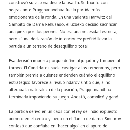
construyó su victoria desde la osadía. Su triunfo con
negras ante Praggnanandhaa fue la partida más
emocionante de la ronda. En una Variante Harrwitz del
Gambito de Dama Rehusado, el uzbeko decidió sacrificar
una pieza por dos peones. No era una necesidad estricta,
pero sí una declaración de intenciones: prefirió llevar la
partida a un terreno de desequilibrio total.
Esa decisión importa porque define al jugador y también al
torneo. El Candidatos suele castigar a los temerarios, pero
también premia a quienes entienden cuándo el equilibrio
estratégico favorece al rival. Sindarov sintió que, si no
alteraba la naturaleza de la posición, Praggnanandhaa
terminaría imponiendo su juego. Apostó, complicó y ganó.
La partida derivó en un caos con el rey del indio expuesto
primero en el centro y luego en el flanco de dama. Sindarov
confesó que confiaba en “hacer algo” en el apuro de