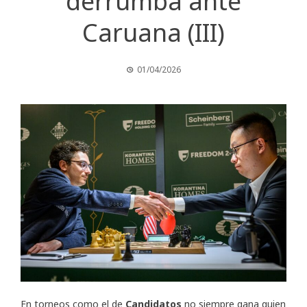
derrumba ante
Caruana (III)
01/04/2026
En torneos como el de
Candidatos
no siempre gana quien