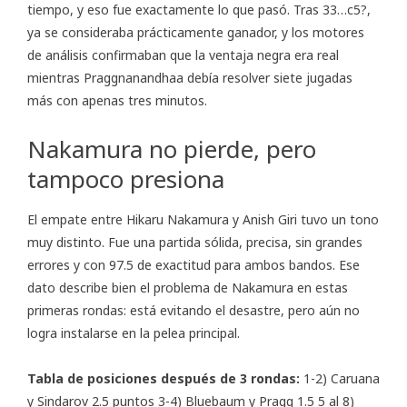
tiempo, y eso fue exactamente lo que pasó. Tras 33…c5?,
ya se consideraba prácticamente ganador, y los motores
de análisis confirmaban que la ventaja negra era real
mientras Praggnanandhaa debía resolver siete jugadas
más con apenas tres minutos.
Nakamura no pierde, pero
tampoco presiona
El empate entre Hikaru Nakamura y Anish Giri tuvo un tono
muy distinto. Fue una partida sólida, precisa, sin grandes
errores y con 97.5 de exactitud para ambos bandos. Ese
dato describe bien el problema de Nakamura en estas
primeras rondas: está evitando el desastre, pero aún no
logra instalarse en la pelea principal.
Tabla de posiciones después de 3 rondas:
1-2) Caruana
y Sindarov 2.5 puntos 3-4) Bluebaum y Pragg 1.5 5 al 8)