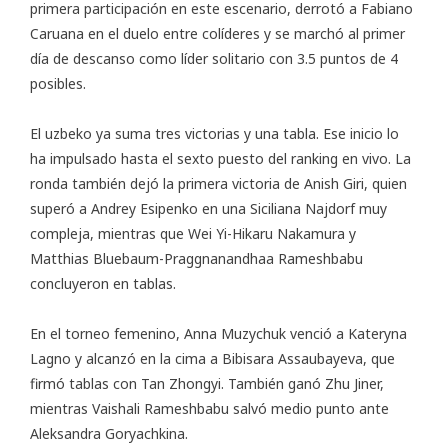
primera participación en este escenario, derrotó a Fabiano
Caruana en el duelo entre colíderes y se marchó al primer
día de descanso como líder solitario con 3.5 puntos de 4
posibles.
El uzbeko ya suma tres victorias y una tabla. Ese inicio lo
ha impulsado hasta el sexto puesto del ranking en vivo. La
ronda también dejó la primera victoria de Anish Giri, quien
superó a Andrey Esipenko en una Siciliana Najdorf muy
compleja, mientras que Wei Yi-Hikaru Nakamura y
Matthias Bluebaum-Praggnanandhaa Rameshbabu
concluyeron en tablas.
En el torneo femenino, Anna Muzychuk venció a Kateryna
Lagno y alcanzó en la cima a Bibisara Assaubayeva, que
firmó tablas con Tan Zhongyi. También ganó Zhu Jiner,
mientras Vaishali Rameshbabu salvó medio punto ante
Aleksandra Goryachkina.