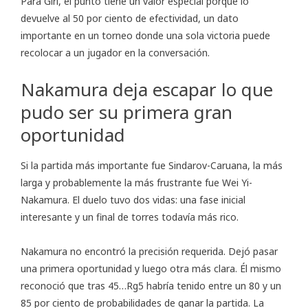
Para Giri, el punto tiene un valor especial porque lo
devuelve al 50 por ciento de efectividad, un dato
importante en un torneo donde una sola victoria puede
recolocar a un jugador en la conversación.
Nakamura deja escapar lo que
pudo ser su primera gran
oportunidad
Si la partida más importante fue Sindarov-Caruana, la más
larga y probablemente la más frustrante fue Wei Yi-
Nakamura. El duelo tuvo dos vidas: una fase inicial
interesante y un final de torres todavía más rico.
Nakamura no encontró la precisión requerida. Dejó pasar
una primera oportunidad y luego otra más clara. Él mismo
reconoció que tras 45…Rg5 habría tenido entre un 80 y un
85 por ciento de probabilidades de ganar la partida. La