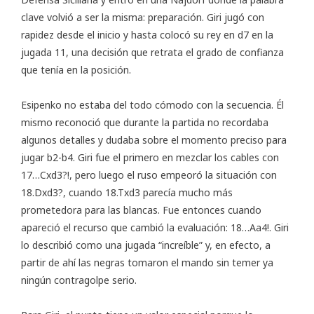
clave volvió a ser la misma: preparación. Giri jugó con
rapidez desde el inicio y hasta colocó su rey en d7 en la
jugada 11, una decisión que retrata el grado de confianza
que tenía en la posición.
Esipenko no estaba del todo cómodo con la secuencia. Él
mismo reconoció que durante la partida no recordaba
algunos detalles y dudaba sobre el momento preciso para
jugar b2-b4. Giri fue el primero en mezclar los cables con
17…Cxd3?!, pero luego el ruso empeoró la situación con
18.Dxd3?, cuando 18.Txd3 parecía mucho más
prometedora para las blancas. Fue entonces cuando
apareció el recurso que cambió la evaluación: 18…Aa4!. Giri
lo describió como una jugada “increíble” y, en efecto, a
partir de ahí las negras tomaron el mando sin temer ya
ningún contragolpe serio.