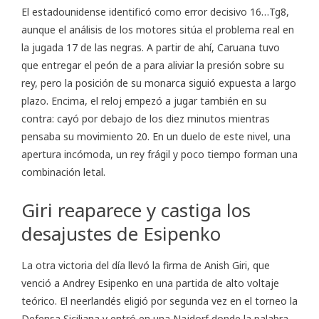
El estadounidense identificó como error decisivo 16…Tg8,
aunque el análisis de los motores sitúa el problema real en
la jugada 17 de las negras. A partir de ahí, Caruana tuvo
que entregar el peón de a para aliviar la presión sobre su
rey, pero la posición de su monarca siguió expuesta a largo
plazo. Encima, el reloj empezó a jugar también en su
contra: cayó por debajo de los diez minutos mientras
pensaba su movimiento 20. En un duelo de este nivel, una
apertura incómoda, un rey frágil y poco tiempo forman una
combinación letal.
Giri reaparece y castiga los
desajustes de Esipenko
La otra victoria del día llevó la firma de Anish Giri, que
venció a Andrey Esipenko en una partida de alto voltaje
teórico. El neerlandés eligió por segunda vez en el torneo la
Defensa Siciliana y entró en una Najdorf donde la palabra