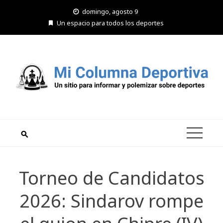
Saltar
domingo, agosto 9
al
Un espacio para todos los deportes
contenido
Torneo de Candidatos
2026: Sindarov rompe