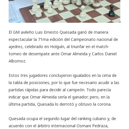
El GM avileño Luis Ernesto Quesada ganó de manera
espectacular la 71ma edición del Campeonato nacional de
ajedrez, celebrado en Holguín, al triunfar en el match-
torneo de desempate ante Omar Almeida y Carlos Daniel
Albornoz.
Estos tres jugadores concluyeron igualados en la cima de
la tabla de posiciones, por lo que fue necesario acudir a las
partidas rápidas para decidir al campeón. Todo parecía
indicar que Omar Almeida sería el ganador; pero, en la
última partida, Quesada lo derrotó y obtuvo la corona.
Quesada ocupa el segundo lugar del ranking cubano y, de
acuerdo con el árbitro internacional Osmani Pedraza,