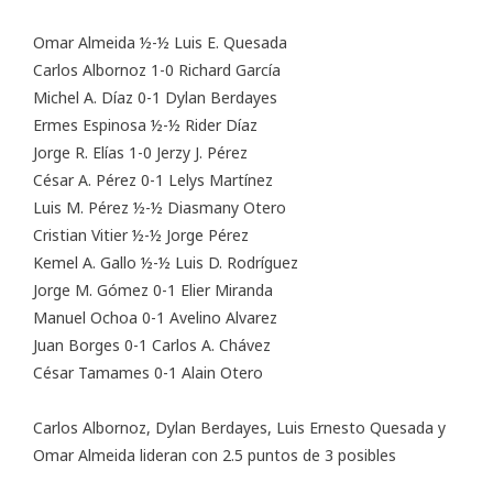
Omar Almeida ½-½ Luis E. Quesada
Carlos Albornoz 1-0 Richard García
Michel A. Díaz 0-1 Dylan Berdayes
Ermes Espinosa ½-½ Rider Díaz
Jorge R. Elías 1-0 Jerzy J. Pérez
César A. Pérez 0-1 Lelys Martínez
Luis M. Pérez ½-½ Diasmany Otero
Cristian Vitier ½-½ Jorge Pérez
Kemel A. Gallo ½-½ Luis D. Rodríguez
Jorge M. Gómez 0-1 Elier Miranda
Manuel Ochoa 0-1 Avelino Alvarez
Juan Borges 0-1 Carlos A. Chávez
César Tamames 0-1 Alain Otero
Carlos Albornoz, Dylan Berdayes, Luis Ernesto Quesada y
Omar Almeida lideran con 2.5 puntos de 3 posibles