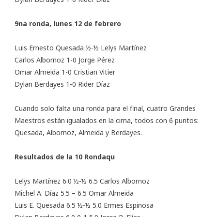
9na ronda, lunes 12 de febrero
Luis Ernesto Quesada ½-½ Lelys Martínez
Carlos Albornoz 1-0 Jorge Pérez
Omar Almeida 1-0 Cristian Vitier
Dylan Berdayes 1-0 Rider Díaz
Cuando solo falta una ronda para el final, cuatro Grandes
Maestros están igualados en la cima, todos con 6 puntos:
Quesada, Albornoz, Almeida y Berdayes.
Resultados de la 10 Rondaqu
Lelys Martínez 6.0 ½-½ 6.5 Carlos Albornoz
Michel A. Díaz 5.5 – 6.5 Omar Almeida
Luis E. Quesada 6.5 ½-½ 5.0 Ermes Espinosa