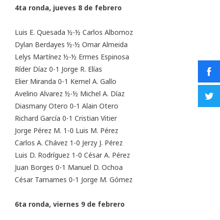
4ta ronda, jueves 8 de febrero
Luis E. Quesada ½-½ Carlos Albornoz
Dylan Berdayes ½-½ Omar Almeida
Lelys Martínez ½-½ Ermes Espinosa
Ríder Díaz 0-1 Jorge R. Elías
Elier Miranda 0-1 Kemel A. Gallo
Avelino Alvarez ½-½ Michel A. Díaz
Diasmany Otero 0-1 Alain Otero
Richard García 0-1 Cristian Vitier
Jorge Pérez M. 1-0 Luis M. Pérez
Carlos A. Chávez 1-0 Jerzy J. Pérez
Luis D. Rodríguez 1-0 César A. Pérez
Juan Borges 0-1 Manuel D. Ochoa
César Tamames 0-1 Jorge M. Gómez
6ta ronda, viernes 9 de febrero