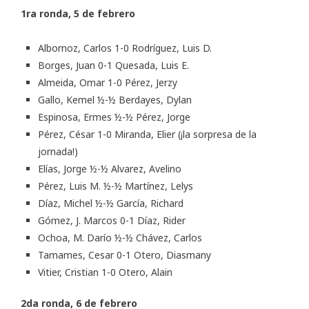
1ra ronda, 5 de febrero
Albornoz, Carlos 1-0 Rodríguez, Luis D.
Borges, Juan 0-1 Quesada, Luis E.
Almeida, Omar 1-0 Pérez, Jerzy
Gallo, Kemel ½-½ Berdayes, Dylan
Espinosa, Ermes ½-½ Pérez, Jorge
Pérez, César 1-0 Miranda, Elier (¡la sorpresa de la
jornada!)
Elías, Jorge ½-½ Alvarez, Avelino
Pérez, Luis M. ½-½ Martínez, Lelys
Díaz, Michel ½-½ García, Richard
Gómez, J. Marcos 0-1 Díaz, Rider
Ochoa, M. Darío ½-½ Chávez, Carlos
Tamames, Cesar 0-1 Otero, Diasmany
Vitier, Cristian 1-0 Otero, Alain
2da ronda, 6 de febrero