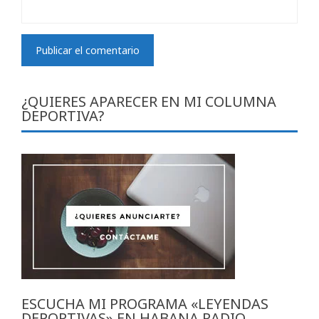
¿QUIERES APARECER EN MI COLUMNA
DEPORTIVA?
ESCUCHA MI PROGRAMA «LEYENDAS
DEPORTIVAS» EN HABANA RADIO