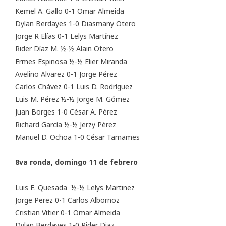
Kemel A. Gallo 0-1 Omar Almeida
Dylan Berdayes 1-0 Diasmany Otero
Jorge R Elías 0-1 Lelys Martínez
Rider Díaz M. ½-½ Alain Otero
Ermes Espinosa ½-½ Elier Miranda
Avelino Alvarez 0-1 Jorge Pérez
Carlos Chávez 0-1 Luis D. Rodríguez
Luis M. Pérez ½-½ Jorge M. Gómez
Juan Borges 1-0 César A. Pérez
Richard García ½-½ Jerzy Pérez
Manuel D. Ochoa 1-0 César Tamames
8va ronda, domingo 11 de febrero
Luis E. Quesada ½-½ Lelys Martinez
Jorge Perez 0-1 Carlos Albornoz
Cristian Vitier 0-1 Omar Almeida
Dylan Berdayes 1-0 Rider Diaz