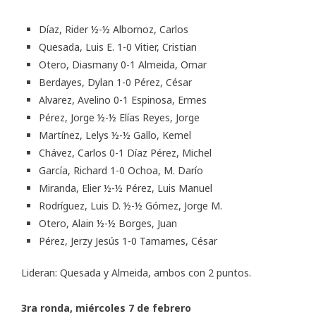
Díaz, Rider ½-½ Albornoz, Carlos
Quesada, Luis E. 1-0 Vitier, Cristian
Otero, Diasmany 0-1 Almeida, Omar
Berdayes, Dylan 1-0 Pérez, César
Alvarez, Avelino 0-1 Espinosa, Ermes
Pérez, Jorge ½-½ Elías Reyes, Jorge
Martínez, Lelys ½-½ Gallo, Kemel
Chávez, Carlos 0-1 Díaz Pérez, Michel
García, Richard 1-0 Ochoa, M. Darío
Miranda, Elier ½-½ Pérez, Luis Manuel
Rodríguez, Luis D. ½-½ Gómez, Jorge M.
Otero, Alain ½-½ Borges, Juan
Pérez, Jerzy Jesús 1-0 Tamames, César
Lideran: Quesada y Almeida, ambos con 2 puntos.
3ra ronda, miércoles 7 de febrero