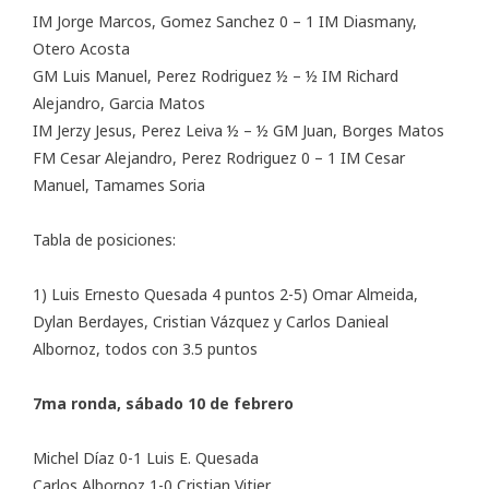
IM Jorge Marcos, Gomez Sanchez 0 – 1 IM Diasmany,
Otero Acosta
GM Luis Manuel, Perez Rodriguez ½ – ½ IM Richard
Alejandro, Garcia Matos
IM Jerzy Jesus, Perez Leiva ½ – ½ GM Juan, Borges Matos
FM Cesar Alejandro, Perez Rodriguez 0 – 1 IM Cesar
Manuel, Tamames Soria
Tabla de posiciones:
1) Luis Ernesto Quesada 4 puntos 2-5) Omar Almeida,
Dylan Berdayes, Cristian Vázquez y Carlos Danieal
Albornoz, todos con 3.5 puntos
7ma ronda, sábado 10 de febrero
Michel Díaz 0-1 Luis E. Quesada
Carlos Albornoz 1-0 Cristian Vitier