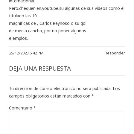
internacional.
Pero.chequen.en.youtube.su algunas de sus videos como el
titulado las 10
magníficas de , Carlos.Reynoso o su gol
de media cancha, por no poner algunos
ejemplos.
25/12/2023 6:42 PM
Responder
DEJA UNA RESPUESTA
Tu dirección de correo electrónico no será publicada.
Los
campos obligatorios están marcados con
*
Comentario
*