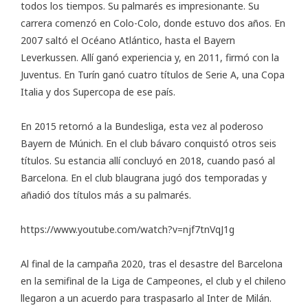
todos los tiempos. Su palmarés es impresionante. Su
carrera comenzó en Colo-Colo, donde estuvo dos años. En
2007 saltó el Océano Atlántico, hasta el Bayern
Leverkussen. Allí ganó experiencia y, en 2011, firmó con la
Juventus. En Turín ganó cuatro títulos de Serie A, una Copa
Italia y dos Supercopa de ese país.
En 2015 retornó a la Bundesliga, esta vez al poderoso
Bayern de Múnich. En el club bávaro conquistó otros seis
títulos. Su estancia allí concluyó en 2018, cuando pasó al
Barcelona. En el club blaugrana jugó dos temporadas y
añadió dos títulos más a su palmarés.
https://www.youtube.com/watch?v=njf7tnVqJ1g
Al final de la campaña 2020, tras el desastre del Barcelona
en la semifinal de la Liga de Campeones, el club y el chileno
llegaron a un acuerdo para traspasarlo al Inter de Milán.