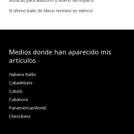
Butacas para auditorio y diseño del espacio
El último baile de Messi terminó en silencio
Medios donde han aparecido mis
artículos
Habana Radio
Cubadebate
CubaSí
Cubahora
PanamericanWorld
ChessBase