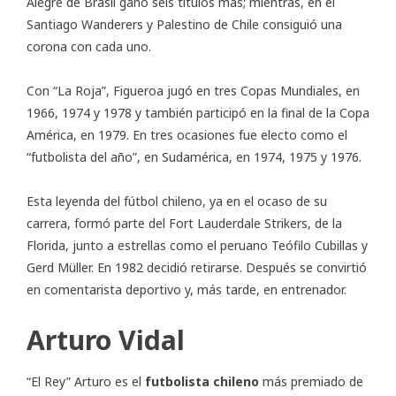
Alegre de Brasil ganó seis títulos más; mientras, en el
Santiago Wanderers y Palestino de Chile consiguió una
corona con cada uno.
Con “La Roja”, Figueroa jugó en tres Copas Mundiales, en
1966, 1974 y 1978 y también participó en la final de la Copa
América, en 1979. En tres ocasiones fue electo como el
“futbolista del año”, en Sudamérica, en 1974, 1975 y 1976.
Esta leyenda del fútbol chileno, ya en el ocaso de su
carrera, formó parte del Fort Lauderdale Strikers, de la
Florida, junto a estrellas como el peruano Teófilo Cubillas y
Gerd Müller. En 1982 decidió retirarse. Después se convirtió
en comentarista deportivo y, más tarde, en entrenador.
Arturo Vidal
“El Rey” Arturo es el
futbolista chileno
más premiado de