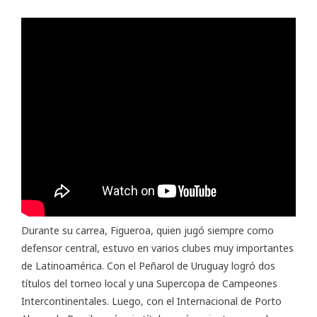
Durante su carrea, Figueroa, quien jugó siempre como
defensor central, estuvo en varios clubes muy importantes
de Latinoamérica. Con el Peñarol de Uruguay logró dos
títulos del torneo local y una Supercopa de Campeones
Intercontinentales. Luego, con el Internacional de Porto