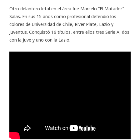
Otro delantero letal en el área fue Marcelo “El Matador”
Salas. En sus 15 años como profesional defendió los
colores de Universidad de Chile, River Plate, Lazio y
Juventus. Conquistó 16 títulos, entre ellos tres Serie A, dos
con la Juve y uno con la Lazio.