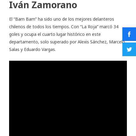
Iván Zamorano
El “Bam Bam” ha sido uno de los mejores delanteros
chilenos de todos los tiempos. Con “La Roja” marcó 34
goles y ocupa el cuarto lugar histórico en este
departamento, solo superado por Alexis Sánchez, Marcelo
Salas y Eduardo Vargas.