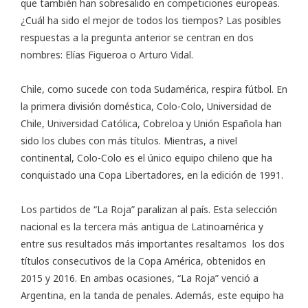
que también han sobresalido en competiciones europeas.
¿Cuál ha sido el mejor de todos los tiempos? Las posibles
respuestas a la pregunta anterior se centran en dos
nombres: Elías Figueroa o Arturo Vidal.
Chile, como sucede con toda Sudamérica, respira fútbol. En
la primera división doméstica, Colo-Colo, Universidad de
Chile, Universidad Católica, Cobreloa y Unión Española han
sido los clubes con más títulos. Mientras, a nivel
continental, Colo-Colo es el único equipo chileno que ha
conquistado una Copa Libertadores, en la edición de 1991.
Los partidos de “La Roja” paralizan al país. Esta selección
nacional es la tercera más antigua de Latinoamérica y
entre sus resultados más importantes resaltamos los dos
títulos consecutivos de la
Copa América
, obtenidos en
2015 y 2016. En ambas ocasiones, “La Roja” venció a
Argentina, en la tanda de penales. Además, este equipo ha