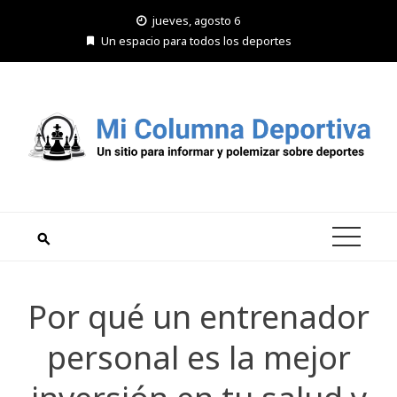
Saltar
jueves, agosto 6
al
Un espacio para todos los deportes
contenido
Por qué un entrenador
personal es la mejor