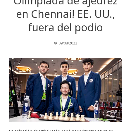
Olimpiada de ajedrez
en Chennai! EE. UU.,
fuera del podio
09/08/2022