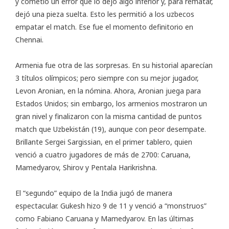
y cometió un error que lo dejó algo inferior y, para rematar,
dejó una pieza suelta. Esto les permitió a los uzbecos
empatar el match. Ese fue el momento definitorio en
Chennai.
Armenia fue otra de las sorpresas. En su historial aparecían
3 títulos olímpicos; pero siempre con su mejor jugador,
Levon Aronian, en la nómina. Ahora, Aronian juega para
Estados Unidos; sin embargo, los armenios mostraron un
gran nivel y finalizaron con la misma cantidad de puntos
match que Uzbekistán (19), aunque con peor desempate.
Brillante Sergei Sargissian, en el primer tablero, quien
venció a cuatro jugadores de más de 2700: Caruana,
Mamedyarov, Shirov y Pentala Harikrishna.
El “segundo” equipo de la India jugó de manera
espectacular. Gukesh hizo 9 de 11 y venció a “monstruos”
como Fabiano Caruana y Mamedyarov. En las últimas