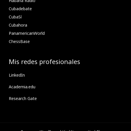
Habana Radio
Cubadebate
CubaSí
Cubahora
PanamericanWorld
ChessBase
Mis redes profesionales
LinkedIn
Academia.edu
Research Gate