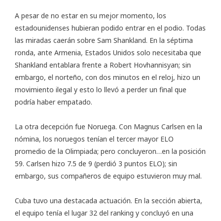
A pesar de no estar en su mejor momento, los
estadounidenses hubieran podido entrar en el podio. Todas
las miradas caerán sobre Sam Shankland. En la séptima
ronda, ante Armenia, Estados Unidos solo necesitaba que
Shankland entablara frente a Robert Hovhannisyan; sin
embargo, el norteño, con dos minutos en el reloj, hizo un
movimiento ilegal y esto lo llevó a perder un final que
podría haber empatado.
La otra decepción fue Noruega. Con Magnus Carlsen en la
nómina, los noruegos tenían el tercer mayor ELO
promedio de la Olimpiada; pero concluyeron…en la posición
59. Carlsen hizo 7.5 de 9 (perdió 3 puntos ELO); sin
embargo, sus compañeros de equipo estuvieron muy mal.
Cuba tuvo una destacada actuación. En la sección abierta,
el equipo tenía el lugar 32 del ranking y concluyó en una