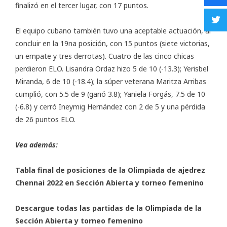
finalizó en el tercer lugar, con 17 puntos.
El equipo cubano también tuvo una aceptable actuación, al
concluir en la 19na posición, con 15 puntos (siete victorias,
un empate y tres derrotas). Cuatro de las cinco chicas
perdieron ELO. Lisandra Ordaz hizo 5 de 10 (-13.3); Yerisbel
Miranda, 6 de 10 (-18.4); la súper veterana Maritza Arribas
cumplió, con 5.5 de 9 (ganó 3.8); Yaniela Forgás, 7.5 de 10
(-6.8) y cerró Ineymig Hernández con 2 de 5 y una pérdida
de 26 puntos ELO.
Vea además:
Tabla final de posiciones de la Olimpiada de ajedrez
Chennai 2022 en
Sección Abierta
y
torneo femenino
Descargue todas las partidas de la Olimpiada de la
Sección Abierta
y
torneo femenino