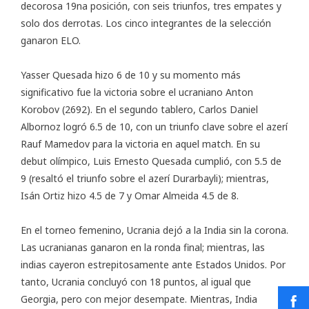
decorosa 19na posición, con seis triunfos, tres empates y
solo dos derrotas. Los cinco integrantes de la selección
ganaron ELO.
Yasser Quesada hizo 6 de 10 y su momento más
significativo fue la victoria sobre el ucraniano Anton
Korobov (2692). En el segundo tablero, Carlos Daniel
Albornoz logró 6.5 de 10, con un triunfo clave sobre el azerí
Rauf Mamedov para la victoria en aquel match. En su
debut olímpico, Luis Ernesto Quesada cumplió, con 5.5 de
9 (resaltó el triunfo sobre el azerí Durarbayli); mientras,
Isán Ortiz hizo 4.5 de 7 y Omar Almeida 4.5 de 8.
En el torneo femenino, Ucrania dejó a la India sin la corona.
Las ucranianas ganaron en la ronda final; mientras, las
indias cayeron estrepitosamente ante Estados Unidos. Por
tanto, Ucrania concluyó con 18 puntos, al igual que
Georgia, pero con mejor desempate. Mientras, India