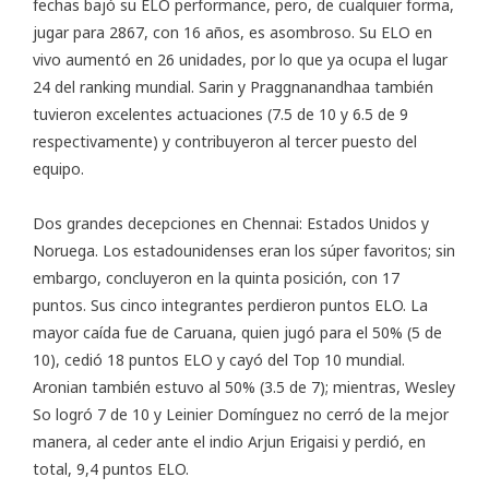
fechas bajó su ELO performance, pero, de cualquier forma,
jugar para 2867, con 16 años, es asombroso. Su ELO en
vivo aumentó en 26 unidades, por lo que ya ocupa el lugar
24 del ranking mundial. Sarin y Praggnanandhaa también
tuvieron excelentes actuaciones (7.5 de 10 y 6.5 de 9
respectivamente) y contribuyeron al tercer puesto del
equipo.
Dos grandes decepciones en Chennai: Estados Unidos y
Noruega. Los estadounidenses eran los súper favoritos; sin
embargo, concluyeron en la quinta posición, con 17
puntos. Sus cinco integrantes perdieron puntos ELO. La
mayor caída fue de Caruana, quien jugó para el 50% (5 de
10), cedió 18 puntos ELO y cayó del Top 10 mundial.
Aronian también estuvo al 50% (3.5 de 7); mientras, Wesley
So logró 7 de 10 y Leinier Domínguez no cerró de la mejor
manera, al ceder ante el indio Arjun Erigaisi y perdió, en
total, 9,4 puntos ELO.