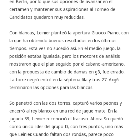
en Berlín, por lo que sus opciones de avanzar en el
certamen y mantener sus aspiraciones al Torneo de
Candidatos quedaron muy reducidas.
Con blancas, Leinier planteó la apertura Giuoco Piano, con
la que ha obtenido buenos resultados en los últimos
tiempos. Esta vez no sucedió así. En el medio juego, la
posición estaba igualada, pero los motores de análisis
mostraron que el plan seguido por el cubano-americano,
con la propuesta de cambio de damas en g3, fue errado.
La torre negró entró en la séptima fila y tras 27. Axg6
terminaron las opciones para las blancas.
So penetró con las dos torres, capturó varios peones y
encerró al rey blanco en una red de jaque mate. En la
jugada 39, Leinier reconoció el fracaso. Ahora So quedó
como único líder del grupo D, con tres puntos, uno más
que Leinier. Cuando faltan dos rondas, parece poco