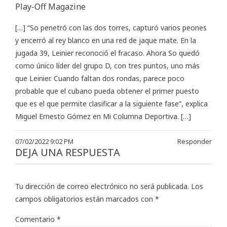
Play-Off Magazine
[…] “So penetró con las dos torres, capturó varios peones
y encerró al rey blanco en una red de jaque mate. En la
jugada 39, Leinier reconoció el fracaso. Ahora So quedó
como único líder del grupo D, con tres puntos, uno más
que Leinier. Cuando faltan dos rondas, parece poco
probable que el cubano pueda obtener el primer puesto
que es el que permite clasificar a la siguiente fase”, explica
Miguel Ernesto Gómez en Mi Columna Deportiva. […]
07/02/2022 9:02 PM
Responder
DEJA UNA RESPUESTA
Tu dirección de correo electrónico no será publicada.
Los
campos obligatorios están marcados con
*
Comentario
*