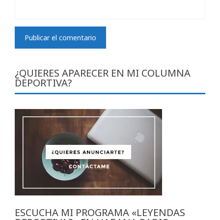
¿QUIERES APARECER EN MI COLUMNA
DEPORTIVA?
ESCUCHA MI PROGRAMA «LEYENDAS