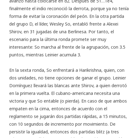
avanzó hasta colocarse en d2. Después de 51…Te4,
finalmente el indio reconoció la derrota, porque ya no tenía
forma de evitar la coronación del peón. En la otra partida
del grupo D, el líder, Wesley So, entabló frente a Alexei
Shirov, en 31 jugadas de una Berlinesa. Por tanto, el
escenario para la última ronda promete ser muy
interesante: So marcha al frente de la agrupación, con 3.5
puntos, mientras Leinier acumula 3.
En la sexta ronda, So enfrentará a Harikrishna, quien, con
dos unidades, no tiene opciones de ganar el grupo. Leinier
Domínguez llevará las blancas ante Shirov, a quien derrotó
en la primera vuelta. El cubano-americana necesita una
victoria y que So entable (o pierda). En caso de que ambos
empaten en la cima, entonces de acuerdo con el
reglamento
se jugarán dos partidas rápidas, a 15 minutos,
con 10 segundos de incremento por movimiento. De
persistir la igualdad, entonces dos partidas blitz (a tres