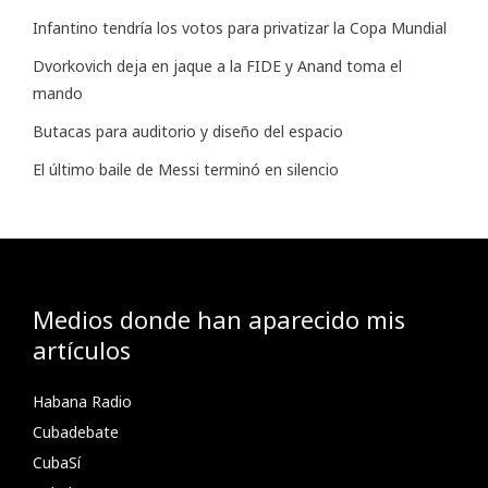
Infantino tendría los votos para privatizar la Copa Mundial
Dvorkovich deja en jaque a la FIDE y Anand toma el
mando
Butacas para auditorio y diseño del espacio
El último baile de Messi terminó en silencio
Medios donde han aparecido mis
artículos
Habana Radio
Cubadebate
CubaSí