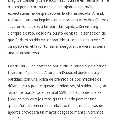
Magnus Carlsen y Ian Nepomniachtchi se enfrentarán en el
match
por la corona mundial de ajedrez que más
expectativas ha despertado en la última década. Anand,
Karjakin, Caruana inquietaron al noruego y los dos últimos
llevaron los duelos a las partidas rápidas. Sin embargo,
siempre existió, desde mi punto de vista, la sensación de
que Carlsen saldría victorioso. No sucede así esta vez. El
campeón es el favorito; sin embargo, si perdiera no sería
una gran sorpresa.
Desde 2006, los matches por el título mundial de ajedrez
tuvieron 12 partidas. Ahora, en Dubái, el duelo será a 14
partidas, con una bolsa de premios de dos millones de
dólares (60% para el ganador; mientras, si hubiera playoff
rápido, el porcentaje caerá al 55%). El hecho de que se
jueguen dos cotejos más quizás pueda parecer una
“pequeña” diferencia; sin embargo, dos partidas más de
ajedrez provocará un mayor desgaste mental. Veremos