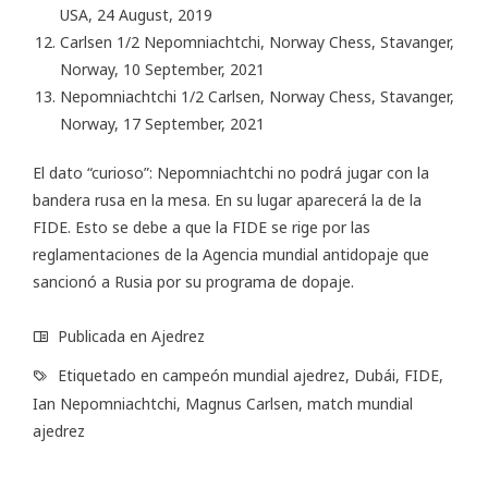
USA, 24 August, 2019
Carlsen 1/2 Nepomniachtchi, Norway Chess, Stavanger,
Norway, 10 September, 2021
Nepomniachtchi 1/2 Carlsen, Norway Chess, Stavanger,
Norway, 17 September, 2021
El dato “curioso”: Nepomniachtchi no podrá jugar con la
bandera rusa en la mesa. En su lugar aparecerá la de la
FIDE. Esto se debe a que la FIDE se rige por las
reglamentaciones de la Agencia mundial antidopaje que
sancionó a Rusia por su programa de dopaje.
Publicada en
Ajedrez
Etiquetado en
campeón mundial ajedrez
,
Dubái
,
FIDE
,
Ian Nepomniachtchi
,
Magnus Carlsen
,
match mundial
ajedrez