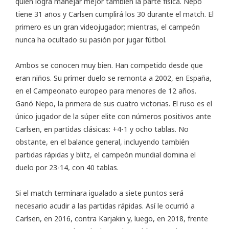
quién logra manejar mejor también la parte física. Nepo
tiene 31 años y Carlsen cumplirá los 30 durante el match. El
primero es un gran videojugador; mientras, el campeón
nunca ha ocultado su pasión por jugar fútbol.
Ambos se conocen muy bien. Han competido desde que
eran niños. Su primer duelo se remonta a 2002, en España,
en el Campeonato europeo para menores de 12 años.
Ganó Nepo, la primera de sus cuatro victorias. El ruso es el
único jugador de la súper elite con números positivos ante
Carlsen, en partidas clásicas: +4-1 y ocho tablas. No
obstante, en el balance general, incluyendo también
partidas rápidas y blitz, el campeón mundial domina el
duelo por 23-14, con 40 tablas.
Si el match terminara igualado a siete puntos será
necesario acudir a las partidas rápidas. Así le ocurrió a
Carlsen, en 2016, contra Karjakin y, luego, en 2018, frente