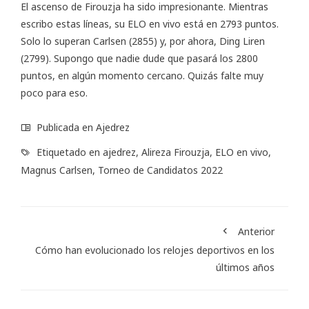
El ascenso de Firouzja ha sido impresionante. Mientras
escribo estas líneas, su
ELO en vivo
está en 2793 puntos.
Solo lo superan Carlsen (2855) y, por ahora, Ding Liren
(2799). Supongo que nadie dude que pasará los 2800
puntos, en algún momento cercano. Quizás falte muy
poco para eso.
Publicada en
Ajedrez
Etiquetado en
ajedrez
,
Alireza Firouzja
,
ELO en vivo
,
Magnus Carlsen
,
Torneo de Candidatos 2022
Anterior
Cómo han evolucionado los relojes deportivos en los
últimos años