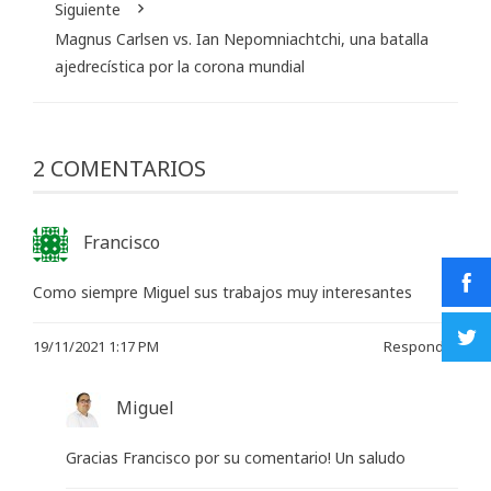
Siguiente
Magnus Carlsen vs. Ian Nepomniachtchi, una batalla
ajedrecística por la corona mundial
2 COMENTARIOS
Francisco
Como siempre Miguel sus trabajos muy interesantes
19/11/2021 1:17 PM
Responder
Miguel
Gracias Francisco por su comentario! Un saludo