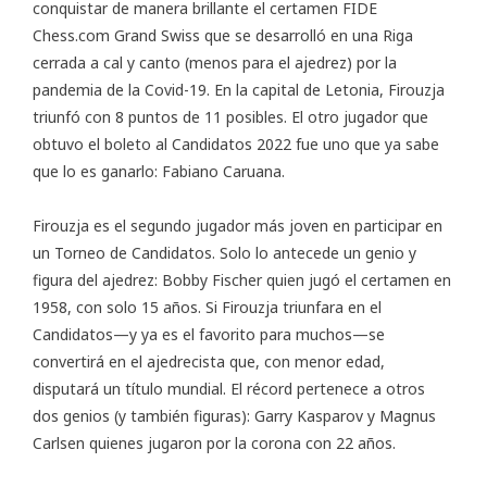
conquistar de manera brillante el certamen FIDE
Chess.com Grand Swiss que se desarrolló en una Riga
cerrada a cal y canto (menos para el ajedrez) por la
pandemia de la Covid-19. En la capital de Letonia, Firouzja
triunfó con 8 puntos de 11 posibles. El otro jugador que
obtuvo el boleto al Candidatos 2022 fue uno que ya sabe
que lo es ganarlo: Fabiano Caruana.
Firouzja es el segundo jugador más joven en participar en
un Torneo de Candidatos. Solo lo antecede un genio y
figura del ajedrez: Bobby Fischer quien jugó el certamen en
1958, con solo 15 años. Si Firouzja triunfara en el
Candidatos—y ya es el favorito para muchos—se
convertirá en el ajedrecista que, con menor edad,
disputará un título mundial. El récord pertenece a otros
dos genios (y también figuras): Garry Kasparov y Magnus
Carlsen quienes jugaron por la corona con 22 años.