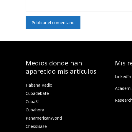
Medios donde han
Mis r
aparecido mis artículos
LinkedIn
Habana Radio
Academi
Cubadebate
Researc
CubaSí
Cubahora
PanamericanWorld
ChessBase