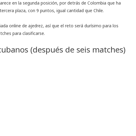
rece en la segunda posición, por detrás de Colombia que ha
tercera plaza, con 9 puntos, igual cantidad que Chile.
ada online de ajedrez, así que el reto será durísimo para los
ches para clasificarse.
 cubanos (después de seis matches)