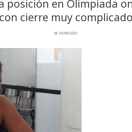
posición en Olimpiada onl
con cierre muy complicad
03/09/2021