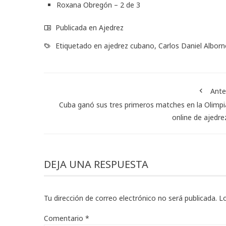
Roxana Obregón – 2 de 3
Publicada en
Ajedrez
Etiquetado en
ajedrez cubano
,
Carlos Daniel Albor
Ante
Cuba ganó sus tres primeros matches en la Olimp
online de ajedrez
DEJA UNA RESPUESTA
Tu dirección de correo electrónico no será publicada.
L
Comentario
*