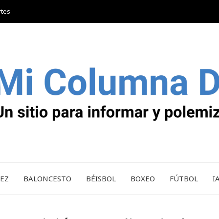
rtes
REZ
BALONCESTO
BÉISBOL
BOXEO
FÚTBOL
I