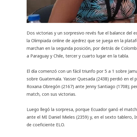
Dos victorias y un sorpresivo revés fue el balance del e
la
Olimpiada online de ajedrez
que se juega en la plata
marchan en la segunda posición, por detrás de Colombia
a Paraguay y Chile, tercer y cuarto lugar en la tabla.
El día comenzó con un fácil triunfo por 5 a 1 sobre Jam
sobre Guatemala. Yasser Quesada (2438) perdió en el pri
Roxana Obregón (2167) ante Jenny Santiago (1708); pero
match, con sus victorias.
Luego llegó la sorpresa, porque Ecuador ganó el match, 
ante el MI Daniel Mieles (2359) y, en el sexto tablero
de coeficiente ELO.