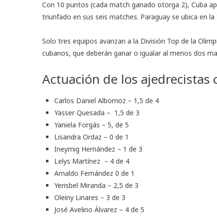
Con 10 puntos (cada match ganado otorga 2), Cuba apa
triunfado en sus seis matches. Paraguay se ubica en la 
Solo tres equipos avanzan a la División Top de la Olimpi
cubanos, que deberán ganar o igualar al menos dos mat
Actuación de los ajedrecistas
Carlos Daniel Albornoz – 1,5 de 4
Yasser Quesada – 1,5 de 3
Yaniela Forgás – 5, de 5
Lisandra Ordaz – 0 de 1
Ineymig Hernández – 1 de 3
Lelys Martínez – 4 de 4
Arnaldo Fernández 0 de 1
Yerisbel Miranda – 2,5 de 3
Oleiny Linares – 3 de 3
José Avelino Álvarez – 4 de 5