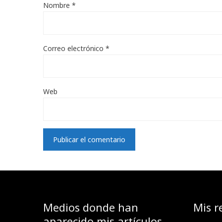
Nombre
*
Correo electrónico
*
Web
Medios donde han
Mis r
aparecido mis artículos