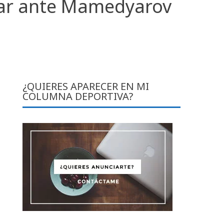
blar ante Mamedyarov
¿QUIERES APARECER EN MI
COLUMNA DEPORTIVA?