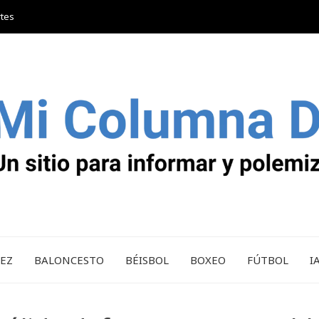
rtes
REZ
BALONCESTO
BÉISBOL
BOXEO
FÚTBOL
I