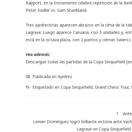
Rapport, en la tristemente célebre repetición de la Berl
Peter Svidler vs. Sam Shankland.
Tres ajedrecistas aparecen abrazos en la cima de la tab
Lagrave. Luego aparece Caruana, con 3 unidades y, en
está en la octava plaza, con 2 puntos y cierran Swiercz 
Vea además:
Descargue todas las partidas de la Copa Sinquefield
[en
Publicada en
Ajedrez
Etiquetado en
Copa Sinquefield
,
Grand Chess Tour
,
Ante
Leinier Domínguez logró brillante victoria ante Vach
Lagrave en Copa Sinquefield 