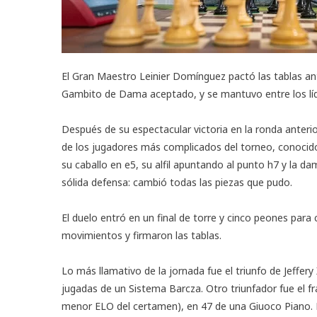
El Gran Maestro Leinier Domínguez pactó las tablas a
Gambito de Dama aceptado, y se mantuvo entre los líd
Después de su espectacular victoria en la ronda anteri
de los jugadores más complicados del torneo, conocido 
su caballo en e5, su alfil apuntando al punto h7 y la 
sólida defensa: cambió todas las piezas que pudo.
El duelo entró en un final de torre y cinco peones para
movimientos y firmaron las tablas.
Lo más llamativo de la jornada fue el triunfo de Jeffe
jugadas de un Sistema Barcza. Otro triunfador fue el f
menor ELO del certamen), en 47 de una Giuoco Piano. L